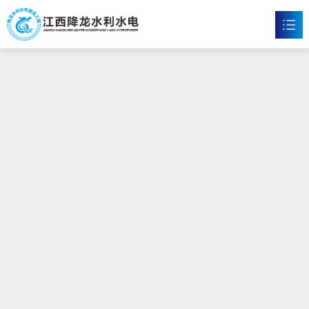
沙巴官网
首页
沙巴官网

新闻资讯

工程案例

企业文化

沙巴官方网站

联系我们
