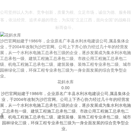
- 沙巴官方网站 -
公司坚持以人为本、竞争创新，质量为根、立足市场，诚信为德、服务顾
客，依法经营、追求卓越的理念，为实现"立足江西，面向全国"的战略目
标而奋斗。
沙巴官网始建于1986年，企业原名广丰县水利水电建设公司,属县集体企
业，于2004年改制为沙巴官网。公司上下齐心协力经过几十年的经营发
展，从一个水利水电施工总承包三级的企业，逐步发展成为集水利水电施
工总承包一级、建筑工程施工总承包二级、市政公用工程施工总承包二
级、机电工程施工总承包二级、建筑装修、装饰工程专业承包二级、城市
园林绿化三级，环保工程专业承包三级为一身全面发展的综合竞争型企
业。
花斜水库
0.00
沙巴官网始建于1986年，企业原名广丰县水利水电建设公司,属县集体企
业，于2004年改制为沙巴官网。公司上下齐心协力经过几十年的经营发
展，从一个水利水电施工总承包三级的企业，逐步发展成为集水利水电施
工总承包一级、建筑工程施工总承包二级、市政公用工程施工总承包二


级、机电工程施工总承包二级、建筑装修、装饰工程专业承包二级、城市
园林绿化三级，环保工程专业承包三级为一身全面发展的综合竞争型企
业。