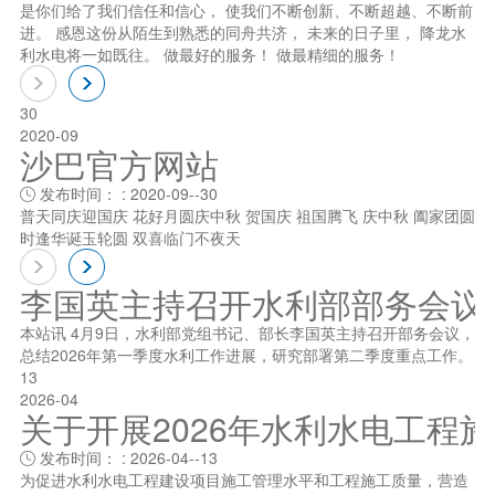
是你们给了我们信任和信心， 使我们不断创新、不断超越、不断前
进。 感恩这份从陌生到熟悉的同舟共济， 未来的日子里， 降龙水
利水电将一如既往。 做最好的服务！ 做最精细的服务！
30
2020-09
沙巴官方网站
发布时间： : 2020-09--30

普天同庆迎国庆 花好月圆庆中秋 贺国庆 祖国腾飞 庆中秋 阖家团圆
时逢华诞玉轮圆 双喜临门不夜天
李国英主持召开水利部部务会议
本站讯 4月9日，水利部党组书记、部长李国英主持召开部务会议，
总结2026年第一季度水利工作进展，研究部署第二季度重点工作。
13
2026-04
关于开展2026年水利水电工程
发布时间： : 2026-04--13

为促进水利水电工程建设项目施工管理水平和工程施工质量，营造