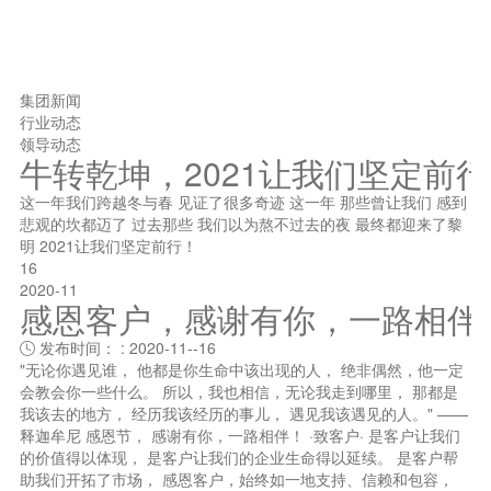
集团新闻
行业动态
领导动态
牛转乾坤，2021让我们坚定前
这一年我们跨越冬与春 见证了很多奇迹 这一年 那些曾让我们 感到
悲观的坎都迈了 过去那些 我们以为熬不过去的夜 最终都迎来了黎
明 2021让我们坚定前行！
16
2020-11
感恩客户，感谢有你，一路相伴
发布时间： : 2020-11--16

"无论你遇见谁， 他都是你生命中该出现的人， 绝非偶然，他一定
会教会你一些什么。 所以，我也相信，无论我走到哪里， 那都是
我该去的地方， 经历我该经历的事儿， 遇见我该遇见的人。" ——
释迦牟尼 感恩节， 感谢有你，一路相伴！ ·致客户· 是客户让我们
的价值得以体现， 是客户让我们的企业生命得以延续。 是客户帮
助我们开拓了市场， 感恩客户，始终如一地支持、信赖和包容，