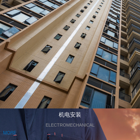
机电安装
ELECTROMECHANICAL
MORE