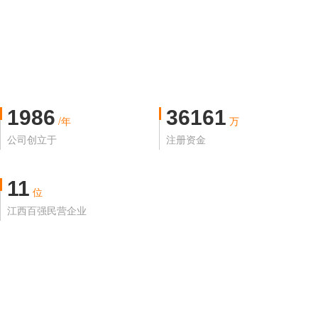
1986
36161
/年
万
公司创立于
注册资金
11
位
江西百强民营企业