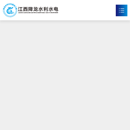
沙巴官网
首页
沙巴官方网站

新闻资讯

工程案例

企业文化

沙巴官网

联系我们
