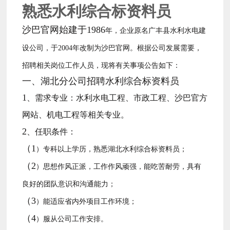
熟悉水利综合标资料员
沙巴官网始建于1986
年，企业原名广丰县水利水电建
年改制为沙巴官网。根据公司发展需要，
设公司，于2004
招聘相关岗位工作人员，现将有关事项公告如下：
一、湖北分公司招聘
水利综合标资料员
1
、需求专业：水利水电工程、市政工程、沙巴官方
网站、机电工程等相关专业。
2
、任职条件：
（1
）专科以上学历，熟悉湖北水利综合标资料员；
（2
）思想作风正派，工作作风顽强，能吃苦耐劳，具有
良好的团队意识和沟通能力；
（3
）能适应省内外项目工作环境；
（4
）服从公司工作安排。