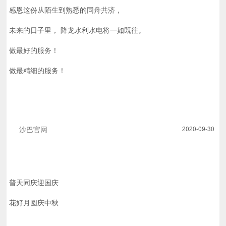
感恩这份从陌生到熟悉的同舟共济，
未来的日子里， 降龙水利水电将一如既往。
做最好的服务！
做最精细的服务！
沙巴官网
2020-09-30
普天同庆迎国庆
花好月圆庆中秋