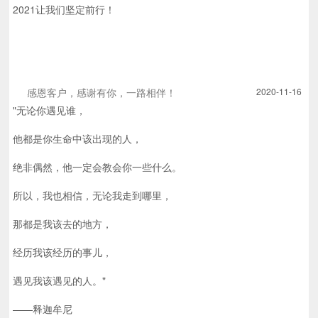
2021让我们坚定前行！
感恩客户，感谢有你，一路相伴！
2020-11-16
"无论你遇见谁，
他都是你生命中该出现的人，
绝非偶然，他一定会教会你一些什么。
所以，我也相信，无论我走到哪里，
那都是我该去的地方，
经历我该经历的事儿，
遇见我该遇见的人。"
——释迦牟尼