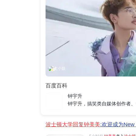
文小娱
百度百科
钟宇升
波士顿大学回复钟美美
:欢迎成为New 