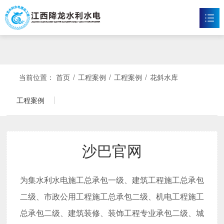
沙巴官网
首页
沙巴官方网站

当前位置：
首页
/
工程案例
/
工程案例
/
花斜水库
新闻资讯

工程案例
工程案例

企业文化

沙巴官网
沙巴官方网站

为集水利水电施工总承包一级、建筑工程施工总承包
联系我们

二级、市政公用工程施工总承包二级、机电工程施工
总承包二级、建筑装修、装饰工程专业承包二级、城