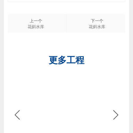
上一个
下一个
花斜水库
花斜水库
更多工程

