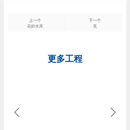
上一个
下一个
花斜水库
无
更多工程

