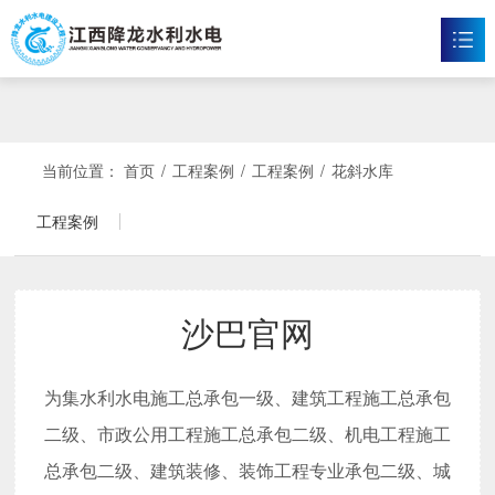
沙巴官网
首页
沙巴官方网站

当前位置：
首页
/
工程案例
/
工程案例
/
花斜水库
新闻资讯

工程案例
工程案例

企业文化

沙巴官网
沙巴官网

为集水利水电施工总承包一级、建筑工程施工总承包
联系我们

二级、市政公用工程施工总承包二级、机电工程施工
总承包二级、建筑装修、装饰工程专业承包二级、城