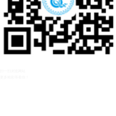
网站二维码
扫一扫浏览网站
更多精彩等着你！
地址：江西省广丰县芦林大道72号
邮箱：
postmaster@xlsljs.cn
电话：
0793-2652158
传真：0793-2652878
Copyrights © 沙巴官方网站 All rights reserved 版权所有
赣ICP备13000447
号-1