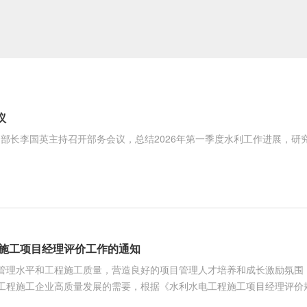
议
、部长李国英主持召开部务会议，总结2026年第一季度水利工作进展，研
程施工项目经理评价工作的通知
管理水平和工程施工质量，营造良好的项目管理人才培养和成长激励氛围
程施工企业高质量发展的需要，根据《水利水电工程施工项目经理评价规程》（
水利水电工程施工项目经理评价工作。现将有关事项通知如下：