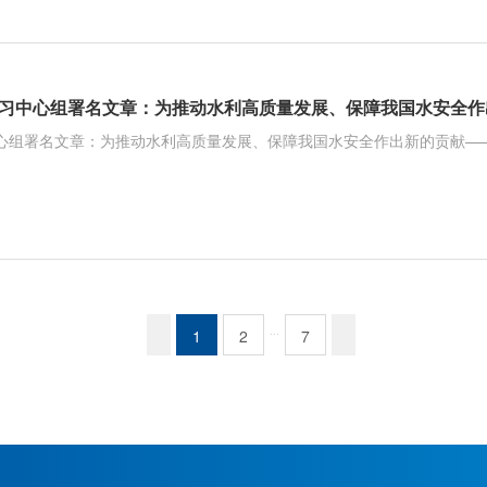
心组署名文章：为推动水利高质量发展、保障我国水安全作出新的贡献—
...
1
2
7