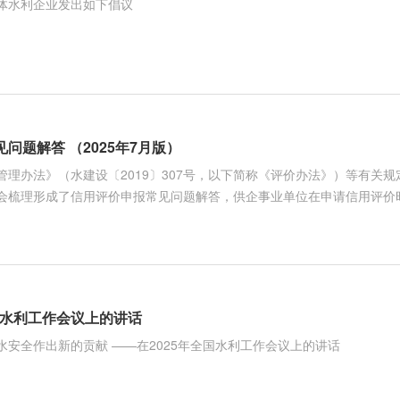
体水利企业发出如下倡议
问题解答 （2025年7月版）
理办法》（水建设〔2019〕307号，以下简称《评价办法》）等有关
会梳理形成了信用评价申报常见问题解答，供企事业单位在申请信用评价
全国水利工作会议上的讲话
安全作出新的贡献 ——在2025年全国水利工作会议上的讲话