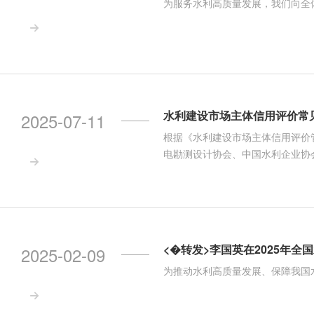
为服务水利高质量发展，我们向全

水利建设市场主体信用评价常见
2025-07-11
根据《水利建设市场主体信用评价管
电勘测设计协会、中国水利企业协

<�转发>李国英在2025年
2025-02-09
为推动水利高质量发展、保障我国水
