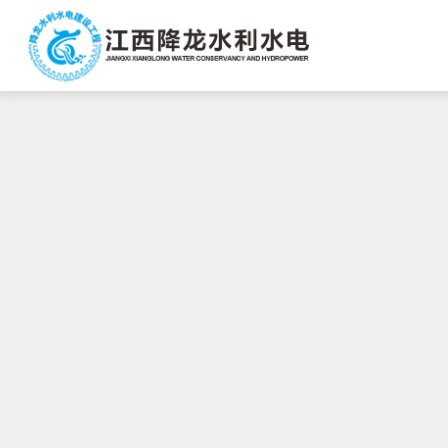
沙巴官网
公司简介
公司动态
工程案例
企业文化
沙巴官方网站
联系方式
营销网络
领导动态