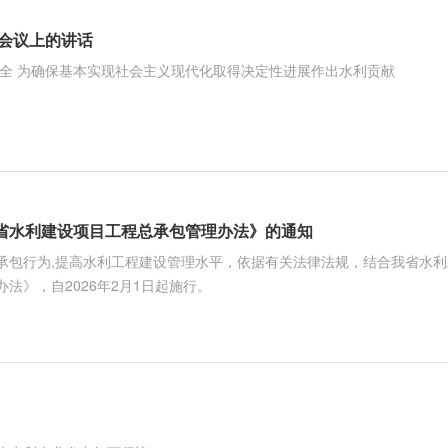
作会议上的讲话
安全 为确保基本实现社会主义现代化取得决定性进展作出水利贡献
省水利建设项目工程总承包管理办法》的通知
承包行为,提高水利工程建设管理水平，依据有关法律法规，结合我省水
法》，自2026年2月1日起施行。