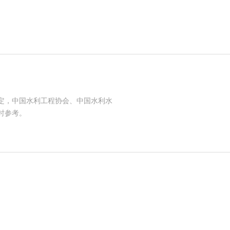
规定，中国水利工程协会、中国水利水
时参考。