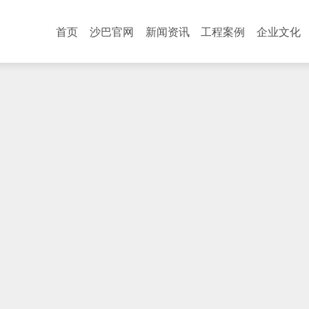
首页
沙巴官网
新闻资讯
工程案例
企业文化
企业荣誉
行业资讯
员工天地
招聘职位
在线留言