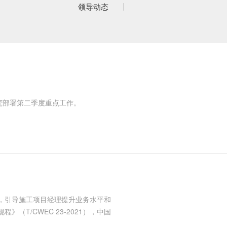
领导动态
究部署第二季度重点工作。
，引导施工项目经理提升业务水平和
T/CWEC 23-2021），中国