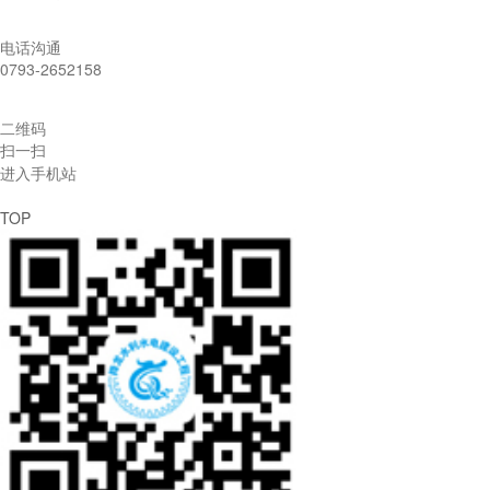
电话沟通
0793-2652158
二维码
扫一扫
进入手机站
TOP