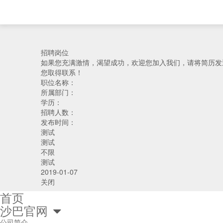
招聘岗位
如果您充满激情，渴望成功，欢迎您加入我们，请将简历发
您取得联系！
职位名称：
所属部门：
学历：
招聘人数：
发布时间：
测试
测试
不限
测试
2019-01-07
关闭
首页
沙巴官网

公司简介