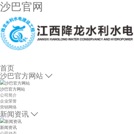
沙巴官网
首页
沙巴官方网站

沙巴官方网站
公司简介
企业荣誉
营销网络
新闻资讯

新闻资讯
公司动态