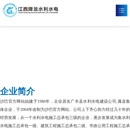
沙巴官网
首页
沙巴官方网站

新闻资讯

工程案例

企业文化

企业简介
沙巴官网

沙巴官方网站始建于1986年，企业原名广丰县水利水电建设公司,属县集
联系我们

体企业，于2004年改制为沙巴官方网站。公司上下齐心协力经过几十年的
经营发展，从一个水利水电施工总承包三级的企业，逐步发展成为集水利
水电施工总承包一级、建筑工程施工总承包二级、市政公用工程施工总承