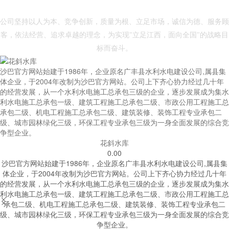
- 沙巴官网 -
公司坚持以人为本、竞争创新，质量为根、立足市场，诚信为德、服务顾
客，依法经营、追求卓越的理念，为实现"立足江西，面向全国"的战略目
标而奋斗。
沙巴官方网站始建于1986年，企业原名广丰县水利水电建设公司,属县集
体企业，于2004年改制为沙巴官方网站。公司上下齐心协力经过几十年
的经营发展，从一个水利水电施工总承包三级的企业，逐步发展成为集水
利水电施工总承包一级、建筑工程施工总承包二级、市政公用工程施工总
承包二级、机电工程施工总承包二级、建筑装修、装饰工程专业承包二
级、城市园林绿化三级，环保工程专业承包三级为一身全面发展的综合竞
争型企业。
花斜水库
0.00
沙巴官方网站始建于1986年，企业原名广丰县水利水电建设公司,属县集
体企业，于2004年改制为沙巴官方网站。公司上下齐心协力经过几十年
的经营发展，从一个水利水电施工总承包三级的企业，逐步发展成为集水
利水电施工总承包一级、建筑工程施工总承包二级、市政公用工程施工总


承包二级、机电工程施工总承包二级、建筑装修、装饰工程专业承包二
级、城市园林绿化三级，环保工程专业承包三级为一身全面发展的综合竞
争型企业。