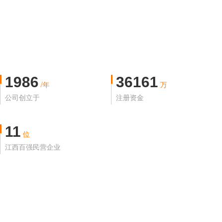
1986
36161
/年
万
公司创立于
注册资金
11
位
江西百强民营企业