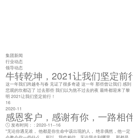
集团新闻
行业动态
领导动态
牛转乾坤，2021让我们坚定前
这一年我们跨越冬与春 见证了很多奇迹 这一年 那些曾让我们 感到
悲观的坎都迈了 过去那些 我们以为熬不过去的夜 最终都迎来了黎
明 2021让我们坚定前行！
16
2020-11
感恩客户，感谢有你，一路相伴
发布时间： : 2020-11--16

"无论你遇见谁， 他都是你生命中该出现的人， 绝非偶然，他一定
会教会你一些什么。 所以，我也相信，无论我走到哪里， 那都是