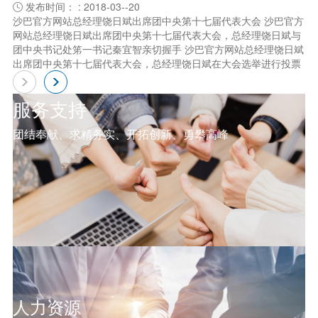
发布时间： : 2018-03--20

沙巴官方网站总经理饶日斌出席团中央第十七届代表大会 沙巴官方
网站总经理饶日斌出席团中央第十七届代表大会，总经理饶日斌与
团中央书记处笫一书记秦宜智亲切握手 沙巴官方网站总经理饶日斌
出席团中央第十七届代表大会，总经理饶日斌在大会选举进行投票
服务支持
团结奉献、求精务实、开拓创新、勇攀高峰
人力资源