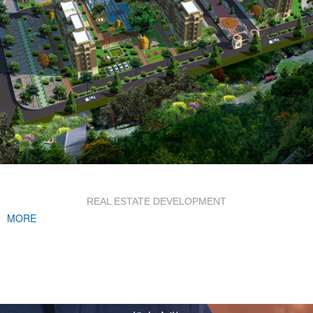
房地产开发
REAL ESTATE DEVELOPMENT
MORE