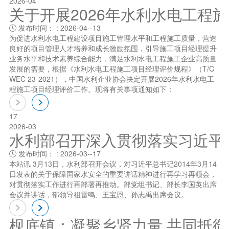
2026-04
关于开展2026年水利水电工程
发布时间： : 2026-04--13

为促进水利水电工程建设项目施工管理水平和工程施工质量，营造
良好的项目管理人才培养和成长激励氛围，引导施工项目经理提升
业务水平和技术素养综合能力，满足水利水电工程施工企业高质量
发展的需要，根据《水利水电工程施工项目经理评价规程》（T/C
WEC 23-2021），中国水利企业协会决定开展2026年水利水电工
程施工项目经理评价工作。现将有关事项通知如下：
17
2026-03
水利部召开深入贯彻落实习近平总书
发布时间： : 2026-03--17

本站讯 3月13日，水利部召开会议，对习近平总书记2014年3月14
日发表的关于保障国家水安全的重要讲话精神进行再学习再领会，
对贯彻落实工作进行再部署再推动。部党组书记、部长李国英出席
会议并讲话，部领导祖雷鸣、王宝恩、孙志禹出席会议。
枧底镇：凝聚乡贤力量 共同抵