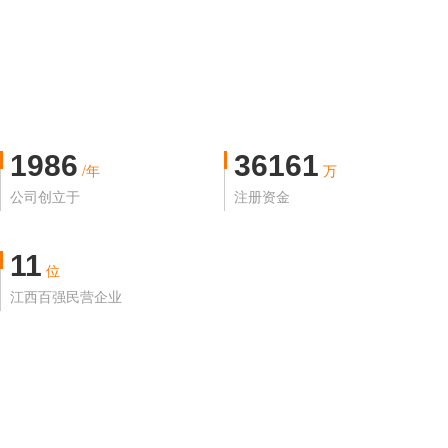
1986
36161
/年
万
公司创立于
注册资金
11
位
江西百强民营企业