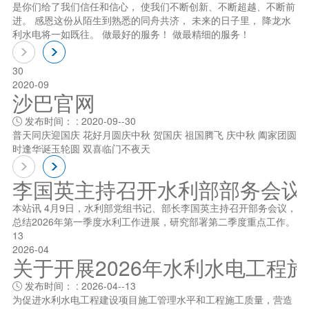
是你们给了我们信任和信心， 使我们不断创新、不断超越、不断前
进。 感恩这份从陌生到熟悉的同舟共济， 未来的日子里， 降龙水
利水电将一如既往。 做最好的服务！ 做最精细的服务！
30
2020-09
沙巴官网
发布时间： : 2020-09--30

普天同庆迎国庆 花好月圆庆中秋 贺国庆 祖国腾飞 庆中秋 阖家团圆
时逢华诞玉轮圆 双喜临门不夜天
李国英主持召开水利部部务会议
本站讯 4月9日，水利部党组书记、部长李国英主持召开部务会议，
总结2026年第一季度水利工作进展，研究部署第二季度重点工作。
13
2026-04
关于开展2026年水利水电工程
发布时间： : 2026-04--13

为促进水利水电工程建设项目施工管理水平和工程施工质量，营造