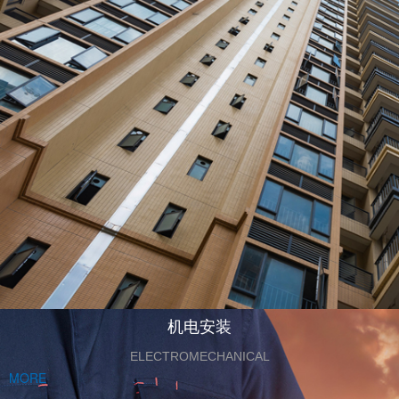
机电安装
ELECTROMECHANICAL
MORE