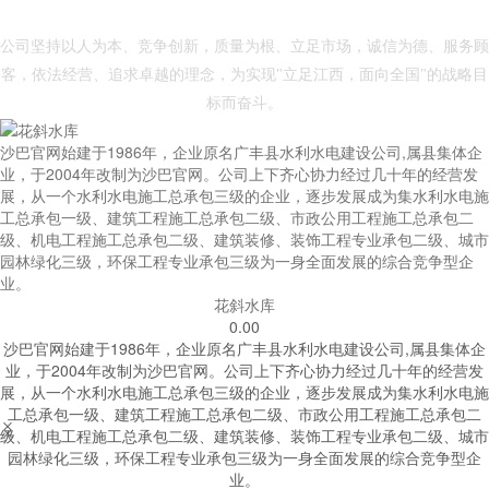
- 沙巴官网 -
公司坚持以人为本、竞争创新，质量为根、立足市场，诚信为德、服务顾
客，依法经营、追求卓越的理念，为实现"立足江西，面向全国"的战略目
标而奋斗。
沙巴官网始建于1986年，企业原名广丰县水利水电建设公司,属县集体企
业，于2004年改制为沙巴官网。公司上下齐心协力经过几十年的经营发
展，从一个水利水电施工总承包三级的企业，逐步发展成为集水利水电施
工总承包一级、建筑工程施工总承包二级、市政公用工程施工总承包二
级、机电工程施工总承包二级、建筑装修、装饰工程专业承包二级、城市
园林绿化三级，环保工程专业承包三级为一身全面发展的综合竞争型企
业。
花斜水库
0.00
沙巴官网始建于1986年，企业原名广丰县水利水电建设公司,属县集体企
业，于2004年改制为沙巴官网。公司上下齐心协力经过几十年的经营发
展，从一个水利水电施工总承包三级的企业，逐步发展成为集水利水电施
工总承包一级、建筑工程施工总承包二级、市政公用工程施工总承包二


级、机电工程施工总承包二级、建筑装修、装饰工程专业承包二级、城市
园林绿化三级，环保工程专业承包三级为一身全面发展的综合竞争型企
业。