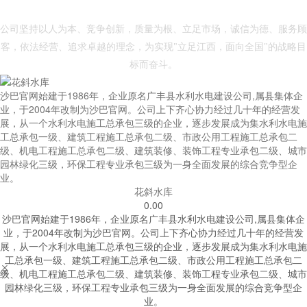
- 沙巴官网 -
公司坚持以人为本、竞争创新，质量为根、立足市场，诚信为德、服务顾
客，依法经营、追求卓越的理念，为实现"立足江西，面向全国"的战略目
标而奋斗。
沙巴官网始建于1986年，企业原名广丰县水利水电建设公司,属县集体企
业，于2004年改制为沙巴官网。公司上下齐心协力经过几十年的经营发
展，从一个水利水电施工总承包三级的企业，逐步发展成为集水利水电施
工总承包一级、建筑工程施工总承包二级、市政公用工程施工总承包二
级、机电工程施工总承包二级、建筑装修、装饰工程专业承包二级、城市
园林绿化三级，环保工程专业承包三级为一身全面发展的综合竞争型企
业。
花斜水库
0.00
沙巴官网始建于1986年，企业原名广丰县水利水电建设公司,属县集体企
业，于2004年改制为沙巴官网。公司上下齐心协力经过几十年的经营发
展，从一个水利水电施工总承包三级的企业，逐步发展成为集水利水电施
工总承包一级、建筑工程施工总承包二级、市政公用工程施工总承包二


级、机电工程施工总承包二级、建筑装修、装饰工程专业承包二级、城市
园林绿化三级，环保工程专业承包三级为一身全面发展的综合竞争型企
业。