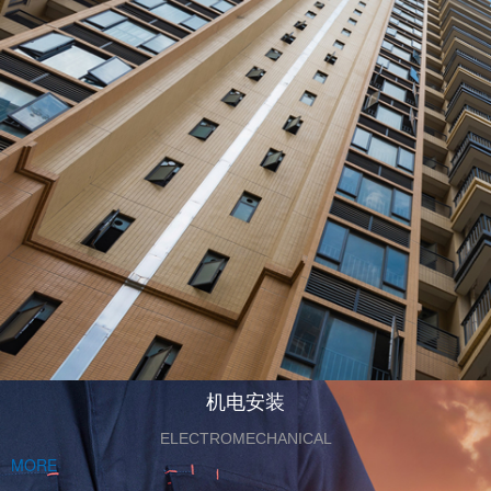
机电安装
ELECTROMECHANICAL
MORE