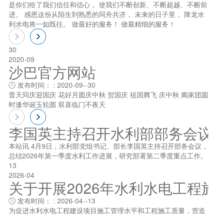
是你们给了我们信任和信心， 使我们不断创新、不断超越、不断前
进。 感恩这份从陌生到熟悉的同舟共济， 未来的日子里， 降龙水
利水电将一如既往。 做最好的服务！ 做最精细的服务！
30
2020-09
沙巴官方网站
发布时间： : 2020-09--30

普天同庆迎国庆 花好月圆庆中秋 贺国庆 祖国腾飞 庆中秋 阖家团圆
时逢华诞玉轮圆 双喜临门不夜天
李国英主持召开水利部部务会议
本站讯 4月9日，水利部党组书记、部长李国英主持召开部务会议，
总结2026年第一季度水利工作进展，研究部署第二季度重点工作。
13
2026-04
关于开展2026年水利水电工程
发布时间： : 2026-04--13

为促进水利水电工程建设项目施工管理水平和工程施工质量，营造