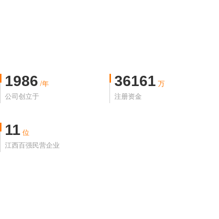
1986
36161
/年
万
公司创立于
注册资金
11
位
江西百强民营企业