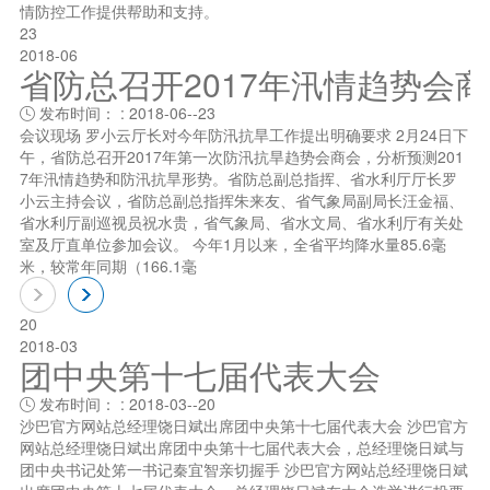
情防控工作提供帮助和支持。
23
2018-06
省防总召开2017年汛情趋势会
发布时间： : 2018-06--23

会议现场 罗小云厅长对今年防汛抗旱工作提出明确要求 2月24日下
午，省防总召开2017年第一次防汛抗旱趋势会商会，分析预测201
7年汛情趋势和防汛抗旱形势。省防总副总指挥、省水利厅厅长罗
小云主持会议，省防总副总指挥朱来友、省气象局副局长汪金福、
省水利厅副巡视员祝水贵，省气象局、省水文局、省水利厅有关处
室及厅直单位参加会议。 今年1月以来，全省平均降水量85.6毫
米，较常年同期（166.1毫
20
2018-03
团中央第十七届代表大会
发布时间： : 2018-03--20

沙巴官方网站总经理饶日斌出席团中央第十七届代表大会 沙巴官方
网站总经理饶日斌出席团中央第十七届代表大会，总经理饶日斌与
团中央书记处笫一书记秦宜智亲切握手 沙巴官方网站总经理饶日斌