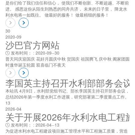
是你们给了我们信任和信心， 使我们不断创新、不断超越、不断前
进。 感恩这份从陌生到熟悉的同舟共济， 未来的日子里， 降龙水
利水电将一如既往。 做最好的服务！ 做最精细的服务！
30
2020-09
沙巴官方网站
发布时间： : 2020-09--30

普天同庆迎国庆 花好月圆庆中秋 贺国庆 祖国腾飞 庆中秋 阖家团圆
时逢华诞玉轮圆 双喜临门不夜天
李国英主持召开水利部部务会议
本站讯 4月9日，水利部党组书记、部长李国英主持召开部务会议，
总结2026年第一季度水利工作进展，研究部署第二季度重点工作。
13
2026-04
关于开展2026年水利水电工程
发布时间： : 2026-04--13

为促进水利水电工程建设项目施工管理水平和工程施工质量，营造