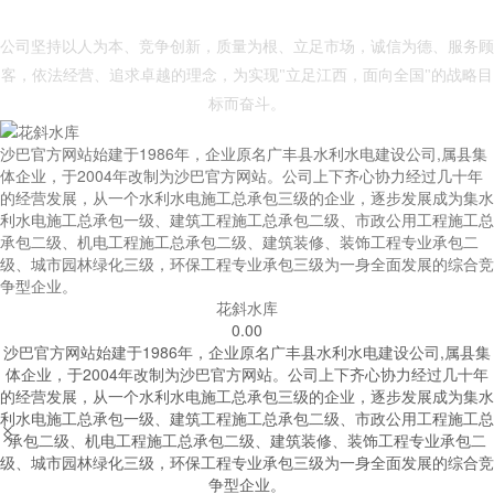
- 沙巴官方网站 -
公司坚持以人为本、竞争创新，质量为根、立足市场，诚信为德、服务顾
客，依法经营、追求卓越的理念，为实现"立足江西，面向全国"的战略目
标而奋斗。
沙巴官方网站始建于1986年，企业原名广丰县水利水电建设公司,属县集
体企业，于2004年改制为沙巴官方网站。公司上下齐心协力经过几十年
的经营发展，从一个水利水电施工总承包三级的企业，逐步发展成为集水
利水电施工总承包一级、建筑工程施工总承包二级、市政公用工程施工总
承包二级、机电工程施工总承包二级、建筑装修、装饰工程专业承包二
级、城市园林绿化三级，环保工程专业承包三级为一身全面发展的综合竞
争型企业。
花斜水库
0.00
沙巴官方网站始建于1986年，企业原名广丰县水利水电建设公司,属县集
体企业，于2004年改制为沙巴官方网站。公司上下齐心协力经过几十年
的经营发展，从一个水利水电施工总承包三级的企业，逐步发展成为集水
利水电施工总承包一级、建筑工程施工总承包二级、市政公用工程施工总


承包二级、机电工程施工总承包二级、建筑装修、装饰工程专业承包二
级、城市园林绿化三级，环保工程专业承包三级为一身全面发展的综合竞
争型企业。