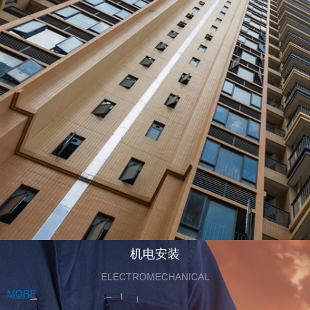
机电安装
ELECTROMECHANICAL
MORE