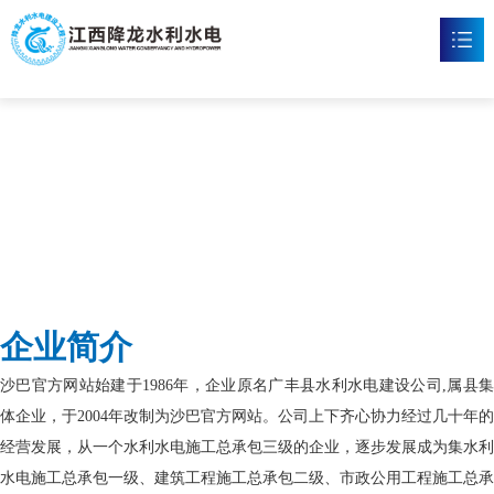
沙巴官网
首页
沙巴官网

新闻资讯

工程案例

企业文化

企业简介
沙巴官网

沙巴官方网站始建于1986年，企业原名广丰县水利水电建设公司,属县集
联系我们

体企业，于2004年改制为沙巴官方网站。公司上下齐心协力经过几十年的
经营发展，从一个水利水电施工总承包三级的企业，逐步发展成为集水利
水电施工总承包一级、建筑工程施工总承包二级、市政公用工程施工总承