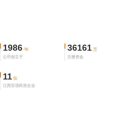
1986
36161
/年
万
公司创立于
注册资金
11
位
江西百强民营企业