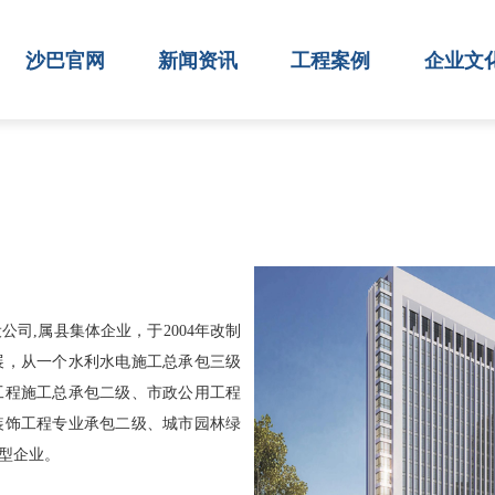
沙巴官网
新闻资讯
工程案例
企业文
公司,属县集体企业，于2004年改制
展，从一个水利水电施工总承包三级
工程施工总承包二级、市政公用工程
装饰工程专业承包二级、城市园林绿
型企业。