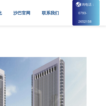
咨询电话：
化
沙巴官网
联系我们
0793-
2652158