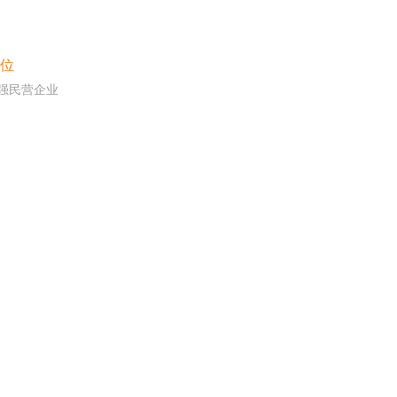
位
强民营企业