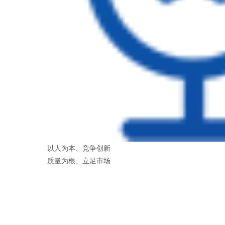
以人为本、竞争创新
质量为根、立足市场