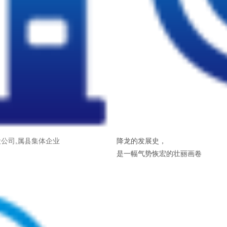
设公司,属县集体企业
降龙的发展史，
是一幅气势恢宏的壮丽画卷