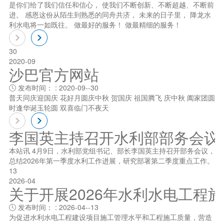
是你们给了我们信任和信心， 使我们不断创新、不断超越、不断前
进。 感恩这份从陌生到熟悉的同舟共济， 未来的日子里， 降龙水
利水电将一如既往。 做最好的服务！ 做最精细的服务！
30
2020-09
沙巴官方网站
发布时间： : 2020-09--30

普天同庆迎国庆 花好月圆庆中秋 贺国庆 祖国腾飞 庆中秋 阖家团圆
时逢华诞玉轮圆 双喜临门不夜天
李国英主持召开水利部部务会议
本站讯 4月9日，水利部党组书记、部长李国英主持召开部务会议，
总结2026年第一季度水利工作进展，研究部署第二季度重点工作。
13
2026-04
关于开展2026年水利水电工程
发布时间： : 2026-04--13

为促进水利水电工程建设项目施工管理水平和工程施工质量，营造