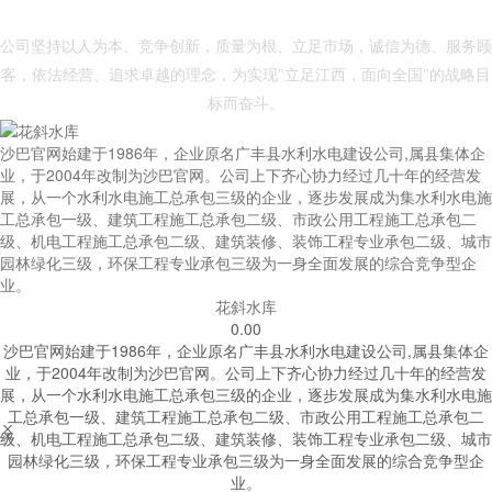
- 沙巴官网 -
公司坚持以人为本、竞争创新，质量为根、立足市场，诚信为德、服务顾
客，依法经营、追求卓越的理念，为实现"立足江西，面向全国"的战略目
标而奋斗。
沙巴官网始建于1986年，企业原名广丰县水利水电建设公司,属县集体企
业，于2004年改制为沙巴官网。公司上下齐心协力经过几十年的经营发
展，从一个水利水电施工总承包三级的企业，逐步发展成为集水利水电施
工总承包一级、建筑工程施工总承包二级、市政公用工程施工总承包二
级、机电工程施工总承包二级、建筑装修、装饰工程专业承包二级、城市
园林绿化三级，环保工程专业承包三级为一身全面发展的综合竞争型企
业。
花斜水库
0.00
沙巴官网始建于1986年，企业原名广丰县水利水电建设公司,属县集体企
业，于2004年改制为沙巴官网。公司上下齐心协力经过几十年的经营发
展，从一个水利水电施工总承包三级的企业，逐步发展成为集水利水电施
工总承包一级、建筑工程施工总承包二级、市政公用工程施工总承包二


级、机电工程施工总承包二级、建筑装修、装饰工程专业承包二级、城市
园林绿化三级，环保工程专业承包三级为一身全面发展的综合竞争型企
业。