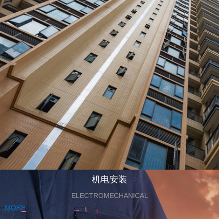
机电安装
ELECTROMECHANICAL
MORE