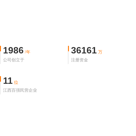
1986
36161
/年
万
公司创立于
注册资金
11
位
江西百强民营企业