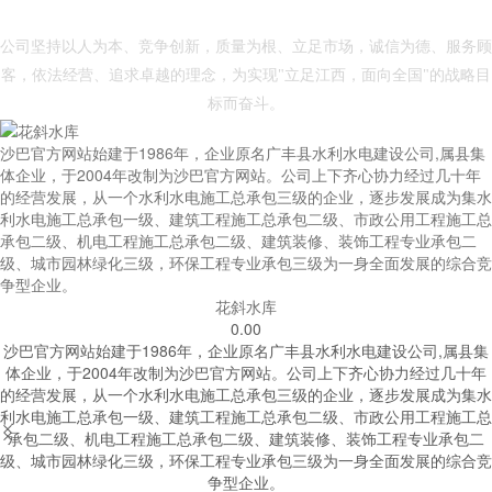
- 沙巴官方网站 -
公司坚持以人为本、竞争创新，质量为根、立足市场，诚信为德、服务顾
客，依法经营、追求卓越的理念，为实现"立足江西，面向全国"的战略目
标而奋斗。
沙巴官方网站始建于1986年，企业原名广丰县水利水电建设公司,属县集
体企业，于2004年改制为沙巴官方网站。公司上下齐心协力经过几十年
的经营发展，从一个水利水电施工总承包三级的企业，逐步发展成为集水
利水电施工总承包一级、建筑工程施工总承包二级、市政公用工程施工总
承包二级、机电工程施工总承包二级、建筑装修、装饰工程专业承包二
级、城市园林绿化三级，环保工程专业承包三级为一身全面发展的综合竞
争型企业。
花斜水库
0.00
沙巴官方网站始建于1986年，企业原名广丰县水利水电建设公司,属县集
体企业，于2004年改制为沙巴官方网站。公司上下齐心协力经过几十年
的经营发展，从一个水利水电施工总承包三级的企业，逐步发展成为集水
利水电施工总承包一级、建筑工程施工总承包二级、市政公用工程施工总


承包二级、机电工程施工总承包二级、建筑装修、装饰工程专业承包二
级、城市园林绿化三级，环保工程专业承包三级为一身全面发展的综合竞
争型企业。