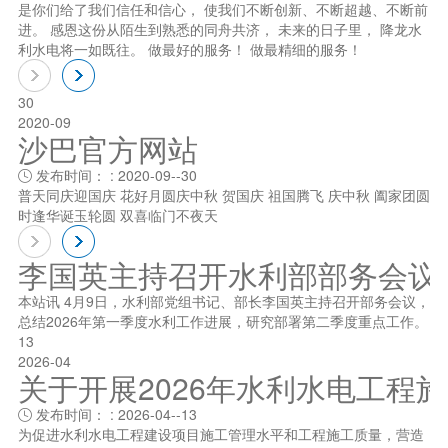
是你们给了我们信任和信心， 使我们不断创新、不断超越、不断前
进。 感恩这份从陌生到熟悉的同舟共济， 未来的日子里， 降龙水
利水电将一如既往。 做最好的服务！ 做最精细的服务！
30
2020-09
沙巴官方网站
发布时间： : 2020-09--30

普天同庆迎国庆 花好月圆庆中秋 贺国庆 祖国腾飞 庆中秋 阖家团圆
时逢华诞玉轮圆 双喜临门不夜天
李国英主持召开水利部部务会议
本站讯 4月9日，水利部党组书记、部长李国英主持召开部务会议，
总结2026年第一季度水利工作进展，研究部署第二季度重点工作。
13
2026-04
关于开展2026年水利水电工程
发布时间： : 2026-04--13

为促进水利水电工程建设项目施工管理水平和工程施工质量，营造