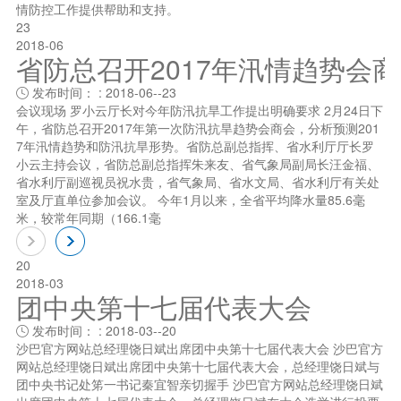
情防控工作提供帮助和支持。
23
2018-06
省防总召开2017年汛情趋势会
发布时间： : 2018-06--23

会议现场 罗小云厅长对今年防汛抗旱工作提出明确要求 2月24日下
午，省防总召开2017年第一次防汛抗旱趋势会商会，分析预测201
7年汛情趋势和防汛抗旱形势。省防总副总指挥、省水利厅厅长罗
小云主持会议，省防总副总指挥朱来友、省气象局副局长汪金福、
省水利厅副巡视员祝水贵，省气象局、省水文局、省水利厅有关处
室及厅直单位参加会议。 今年1月以来，全省平均降水量85.6毫
米，较常年同期（166.1毫
20
2018-03
团中央第十七届代表大会
发布时间： : 2018-03--20

沙巴官方网站总经理饶日斌出席团中央第十七届代表大会 沙巴官方
网站总经理饶日斌出席团中央第十七届代表大会，总经理饶日斌与
团中央书记处笫一书记秦宜智亲切握手 沙巴官方网站总经理饶日斌