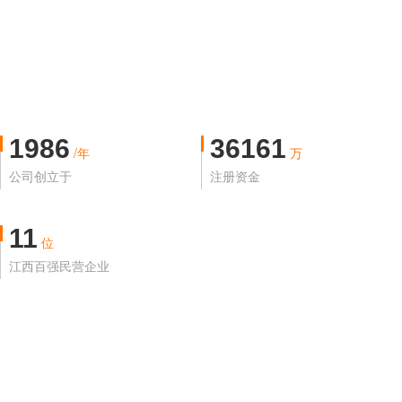
1986
36161
/年
万
公司创立于
注册资金
11
位
江西百强民营企业