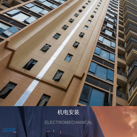
机电安装
ELECTROMECHANICAL
MORE