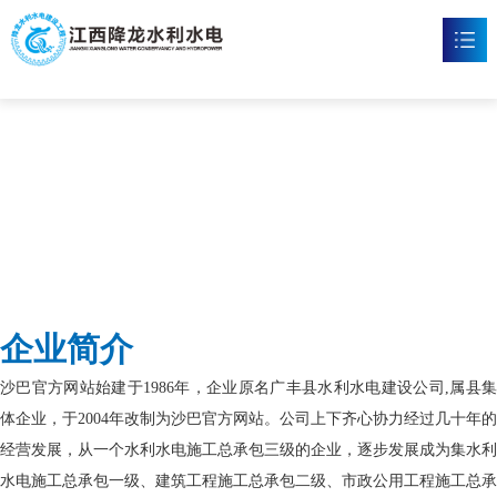
沙巴官网
首页
沙巴官方网站

新闻资讯

工程案例

企业文化

企业简介
沙巴官方网站

沙巴官方网站始建于1986年，企业原名广丰县水利水电建设公司,属县集
联系我们

体企业，于2004年改制为沙巴官方网站。公司上下齐心协力经过几十年的
经营发展，从一个水利水电施工总承包三级的企业，逐步发展成为集水利
水电施工总承包一级、建筑工程施工总承包二级、市政公用工程施工总承