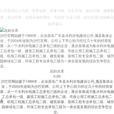
- 沙巴官网 -
公司坚持以人为本、竞争创新，质量为根、立足市场，诚信为德、服务顾
客，依法经营、追求卓越的理念，为实现"立足江西，面向全国"的战略目
标而奋斗。
沙巴官网始建于1986年，企业原名广丰县水利水电建设公司,属县集体企
业，于2004年改制为沙巴官网。公司上下齐心协力经过几十年的经营发
展，从一个水利水电施工总承包三级的企业，逐步发展成为集水利水电施
工总承包一级、建筑工程施工总承包二级、市政公用工程施工总承包二
级、机电工程施工总承包二级、建筑装修、装饰工程专业承包二级、城市
园林绿化三级，环保工程专业承包三级为一身全面发展的综合竞争型企
业。
花斜水库
0.00
沙巴官网始建于1986年，企业原名广丰县水利水电建设公司,属县集体企
业，于2004年改制为沙巴官网。公司上下齐心协力经过几十年的经营发
展，从一个水利水电施工总承包三级的企业，逐步发展成为集水利水电施
工总承包一级、建筑工程施工总承包二级、市政公用工程施工总承包二


级、机电工程施工总承包二级、建筑装修、装饰工程专业承包二级、城市
园林绿化三级，环保工程专业承包三级为一身全面发展的综合竞争型企
业。