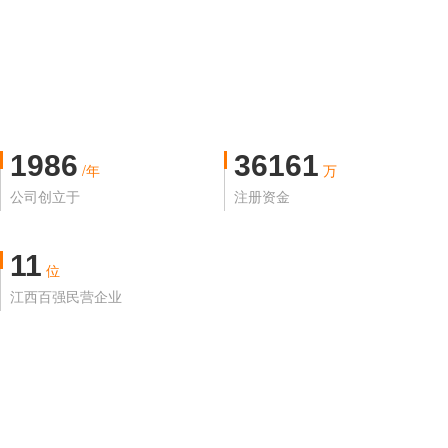
1986
36161
/年
万
公司创立于
注册资金
11
位
江西百强民营企业