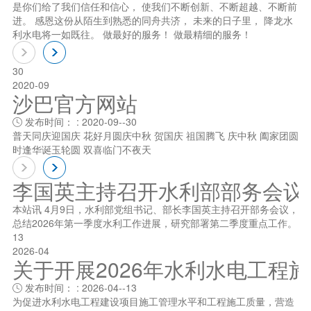
是你们给了我们信任和信心， 使我们不断创新、不断超越、不断前
进。 感恩这份从陌生到熟悉的同舟共济， 未来的日子里， 降龙水
利水电将一如既往。 做最好的服务！ 做最精细的服务！
30
2020-09
沙巴官方网站
发布时间： : 2020-09--30

普天同庆迎国庆 花好月圆庆中秋 贺国庆 祖国腾飞 庆中秋 阖家团圆
时逢华诞玉轮圆 双喜临门不夜天
李国英主持召开水利部部务会议
本站讯 4月9日，水利部党组书记、部长李国英主持召开部务会议，
总结2026年第一季度水利工作进展，研究部署第二季度重点工作。
13
2026-04
关于开展2026年水利水电工程
发布时间： : 2026-04--13

为促进水利水电工程建设项目施工管理水平和工程施工质量，营造