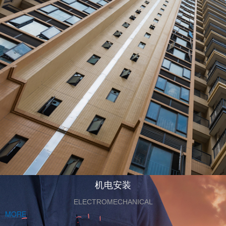
机电安装
ELECTROMECHANICAL
MORE