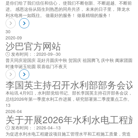
是你们给了我们信任和信心， 使我们不断创新、不断超越、不断前
进。 感恩这份从陌生到熟悉的同舟共济， 未来的日子里， 降龙水
利水电将一如既往。 做最好的服务！ 做最精细的服务！
30
2020-09
沙巴官方网站
发布时间： : 2020-09--30

普天同庆迎国庆 花好月圆庆中秋 贺国庆 祖国腾飞 庆中秋 阖家团圆
时逢华诞玉轮圆 双喜临门不夜天
李国英主持召开水利部部务会议
本站讯 4月9日，水利部党组书记、部长李国英主持召开部务会议，
总结2026年第一季度水利工作进展，研究部署第二季度重点工作。
13
2026-04
关于开展2026年水利水电工程
发布时间： : 2026-04--13

为促进水利水电工程建设项目施工管理水平和工程施工质量，营造