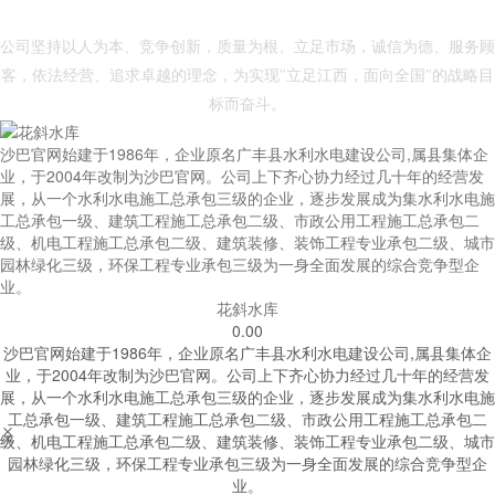
- 沙巴官方网站 -
公司坚持以人为本、竞争创新，质量为根、立足市场，诚信为德、服务顾
客，依法经营、追求卓越的理念，为实现"立足江西，面向全国"的战略目
标而奋斗。
沙巴官网始建于1986年，企业原名广丰县水利水电建设公司,属县集体企
业，于2004年改制为沙巴官网。公司上下齐心协力经过几十年的经营发
展，从一个水利水电施工总承包三级的企业，逐步发展成为集水利水电施
工总承包一级、建筑工程施工总承包二级、市政公用工程施工总承包二
级、机电工程施工总承包二级、建筑装修、装饰工程专业承包二级、城市
园林绿化三级，环保工程专业承包三级为一身全面发展的综合竞争型企
业。
花斜水库
0.00
沙巴官网始建于1986年，企业原名广丰县水利水电建设公司,属县集体企
业，于2004年改制为沙巴官网。公司上下齐心协力经过几十年的经营发
展，从一个水利水电施工总承包三级的企业，逐步发展成为集水利水电施
工总承包一级、建筑工程施工总承包二级、市政公用工程施工总承包二


级、机电工程施工总承包二级、建筑装修、装饰工程专业承包二级、城市
园林绿化三级，环保工程专业承包三级为一身全面发展的综合竞争型企
业。