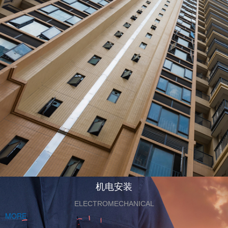
机电安装
ELECTROMECHANICAL
MORE