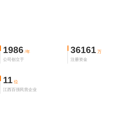
1986
36161
/年
万
公司创立于
注册资金
11
位
江西百强民营企业