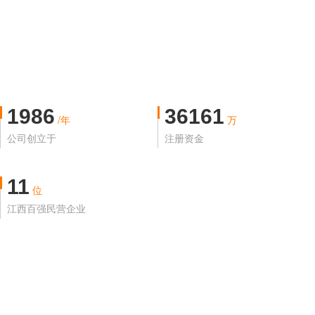
1986
36161
/年
万
公司创立于
注册资金
11
位
江西百强民营企业