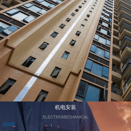
机电安装
ELECTROMECHANICAL
MORE