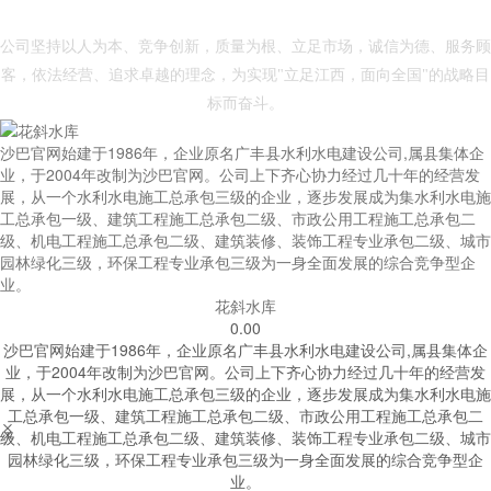
- 沙巴官网 -
公司坚持以人为本、竞争创新，质量为根、立足市场，诚信为德、服务顾
客，依法经营、追求卓越的理念，为实现"立足江西，面向全国"的战略目
标而奋斗。
沙巴官网始建于1986年，企业原名广丰县水利水电建设公司,属县集体企
业，于2004年改制为沙巴官网。公司上下齐心协力经过几十年的经营发
展，从一个水利水电施工总承包三级的企业，逐步发展成为集水利水电施
工总承包一级、建筑工程施工总承包二级、市政公用工程施工总承包二
级、机电工程施工总承包二级、建筑装修、装饰工程专业承包二级、城市
园林绿化三级，环保工程专业承包三级为一身全面发展的综合竞争型企
业。
花斜水库
0.00
沙巴官网始建于1986年，企业原名广丰县水利水电建设公司,属县集体企
业，于2004年改制为沙巴官网。公司上下齐心协力经过几十年的经营发
展，从一个水利水电施工总承包三级的企业，逐步发展成为集水利水电施
工总承包一级、建筑工程施工总承包二级、市政公用工程施工总承包二


级、机电工程施工总承包二级、建筑装修、装饰工程专业承包二级、城市
园林绿化三级，环保工程专业承包三级为一身全面发展的综合竞争型企
业。