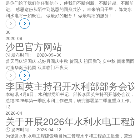
是你们给了我们信任和信心， 使我们不断创新、不断超越、不断前
进。 感恩这份从陌生到熟悉的同舟共济， 未来的日子里， 降龙水
利水电将一如既往。 做最好的服务！ 做最精细的服务！
30
2020-09
沙巴官方网站
发布时间： : 2020-09--30

普天同庆迎国庆 花好月圆庆中秋 贺国庆 祖国腾飞 庆中秋 阖家团圆
时逢华诞玉轮圆 双喜临门不夜天
李国英主持召开水利部部务会议
本站讯 4月9日，水利部党组书记、部长李国英主持召开部务会议，
总结2026年第一季度水利工作进展，研究部署第二季度重点工作。
13
2026-04
关于开展2026年水利水电工程
发布时间： : 2026-04--13

为促进水利水电工程建设项目施工管理水平和工程施工质量，营造