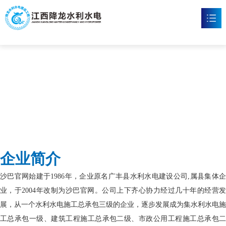
沙巴官网
首页
沙巴官网

新闻资讯

工程案例

企业文化

企业简介
沙巴官网

沙巴官网始建于1986年，企业原名广丰县水利水电建设公司,属县集体企
联系我们

业，于2004年改制为沙巴官网。公司上下齐心协力经过几十年的经营发
展，从一个水利水电施工总承包三级的企业，逐步发展成为集水利水电施
工总承包一级、建筑工程施工总承包二级、市政公用工程施工总承包二