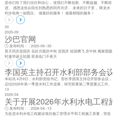
是你们给了我们信任和信心， 使我们不断创新、不断超越、不断前
进。 感恩这份从陌生到熟悉的同舟共济， 未来的日子里， 降龙水
利水电将一如既往。 做最好的服务！ 做最精细的服务！
30
2020-09
沙巴官网
发布时间： : 2020-09--30

普天同庆迎国庆 花好月圆庆中秋 贺国庆 祖国腾飞 庆中秋 阖家团圆
时逢华诞玉轮圆 双喜临门不夜天
李国英主持召开水利部部务会议
本站讯 4月9日，水利部党组书记、部长李国英主持召开部务会议，
总结2026年第一季度水利工作进展，研究部署第二季度重点工作。
13
2026-04
关于开展2026年水利水电工程
发布时间： : 2026-04--13

为促进水利水电工程建设项目施工管理水平和工程施工质量，营造