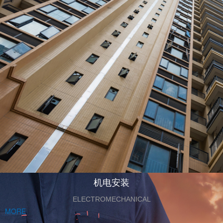
机电安装
ELECTROMECHANICAL
MORE