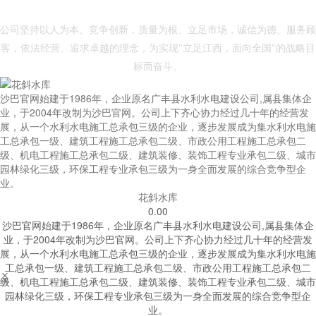
- 沙巴官网 -
公司坚持以人为本、竞争创新，质量为根、立足市场，诚信为德、服务顾
客，依法经营、追求卓越的理念，为实现"立足江西，面向全国"的战略目
标而奋斗。
沙巴官网始建于1986年，企业原名广丰县水利水电建设公司,属县集体企
业，于2004年改制为沙巴官网。公司上下齐心协力经过几十年的经营发
展，从一个水利水电施工总承包三级的企业，逐步发展成为集水利水电施
工总承包一级、建筑工程施工总承包二级、市政公用工程施工总承包二
级、机电工程施工总承包二级、建筑装修、装饰工程专业承包二级、城市
园林绿化三级，环保工程专业承包三级为一身全面发展的综合竞争型企
业。
花斜水库
0.00
沙巴官网始建于1986年，企业原名广丰县水利水电建设公司,属县集体企
业，于2004年改制为沙巴官网。公司上下齐心协力经过几十年的经营发
展，从一个水利水电施工总承包三级的企业，逐步发展成为集水利水电施
工总承包一级、建筑工程施工总承包二级、市政公用工程施工总承包二


级、机电工程施工总承包二级、建筑装修、装饰工程专业承包二级、城市
园林绿化三级，环保工程专业承包三级为一身全面发展的综合竞争型企
业。