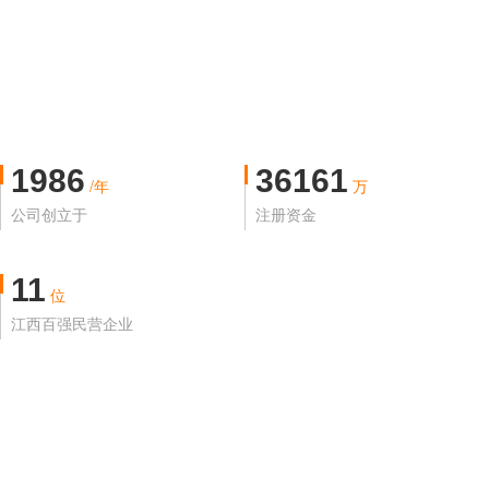
1986
36161
/年
万
公司创立于
注册资金
11
位
江西百强民营企业