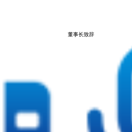
董事长致辞