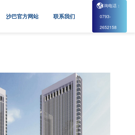
咨询电话：
沙巴官方网站
联系我们
0793-
2652158