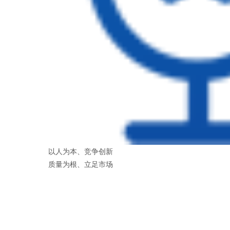
以人为本、竞争创新
质量为根、立足市场