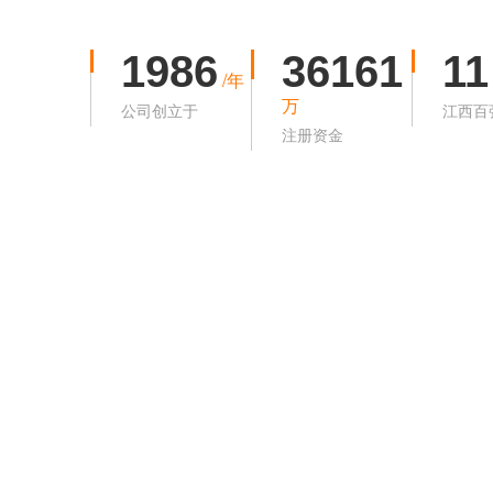
1986
36161
11
/年
万
公司创立于
江西百
注册资金