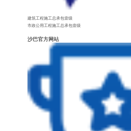
建筑工程施工总承包壹级
市政公用工程施工总承包壹级
沙巴官方网站