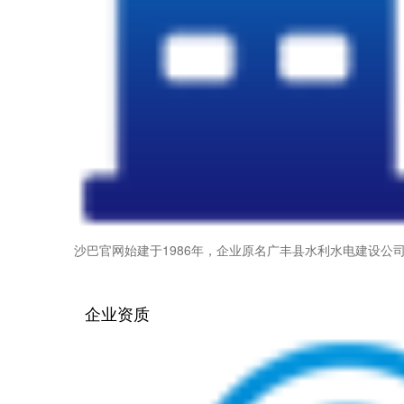
沙巴官网始建于1986年，企业原名广丰县水利水电建设公司
企业资质