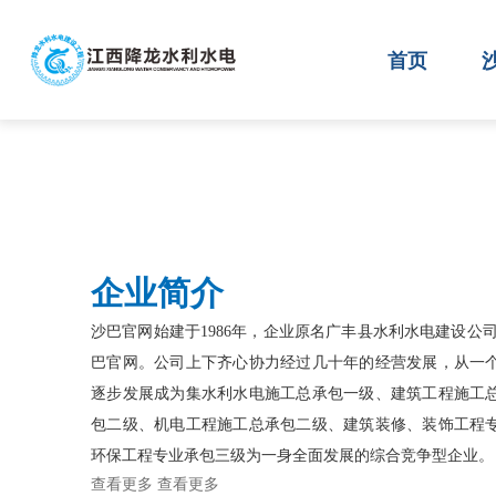
沙巴官网
首页
企业简介
沙巴官网始建于1986年，企业原名广丰县水利水电建设公司
巴官网。公司上下齐心协力经过几十年的经营发展，从一
逐步发展成为集水利水电施工总承包一级、建筑工程施工
包二级、机电工程施工总承包二级、建筑装修、装饰工程
环保工程专业承包三级为一身全面发展的综合竞争型企业。
查看更多
查看更多