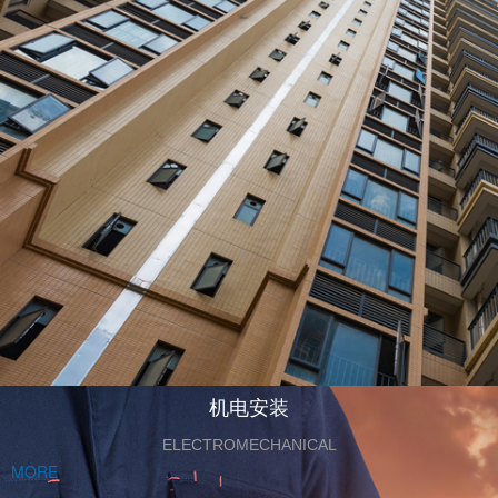
机电安装
ELECTROMECHANICAL
MORE