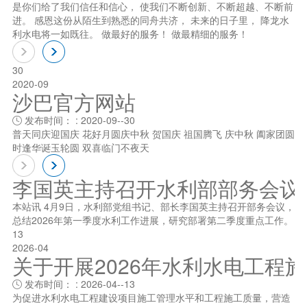
是你们给了我们信任和信心， 使我们不断创新、不断超越、不断前
进。 感恩这份从陌生到熟悉的同舟共济， 未来的日子里， 降龙水
利水电将一如既往。 做最好的服务！ 做最精细的服务！
30
2020-09
沙巴官方网站
发布时间： : 2020-09--30

普天同庆迎国庆 花好月圆庆中秋 贺国庆 祖国腾飞 庆中秋 阖家团圆
时逢华诞玉轮圆 双喜临门不夜天
李国英主持召开水利部部务会议
本站讯 4月9日，水利部党组书记、部长李国英主持召开部务会议，
总结2026年第一季度水利工作进展，研究部署第二季度重点工作。
13
2026-04
关于开展2026年水利水电工程
发布时间： : 2026-04--13

为促进水利水电工程建设项目施工管理水平和工程施工质量，营造