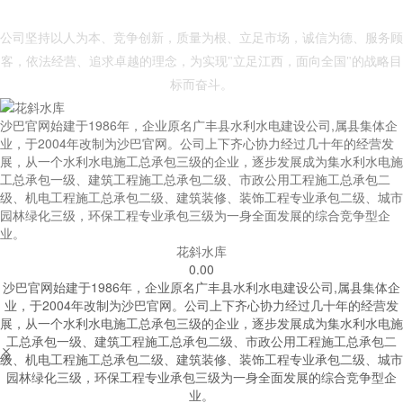
- 沙巴官网 -
公司坚持以人为本、竞争创新，质量为根、立足市场，诚信为德、服务顾
客，依法经营、追求卓越的理念，为实现"立足江西，面向全国"的战略目
标而奋斗。
沙巴官网始建于1986年，企业原名广丰县水利水电建设公司,属县集体企
业，于2004年改制为沙巴官网。公司上下齐心协力经过几十年的经营发
展，从一个水利水电施工总承包三级的企业，逐步发展成为集水利水电施
工总承包一级、建筑工程施工总承包二级、市政公用工程施工总承包二
级、机电工程施工总承包二级、建筑装修、装饰工程专业承包二级、城市
园林绿化三级，环保工程专业承包三级为一身全面发展的综合竞争型企
业。
花斜水库
0.00
沙巴官网始建于1986年，企业原名广丰县水利水电建设公司,属县集体企
业，于2004年改制为沙巴官网。公司上下齐心协力经过几十年的经营发
展，从一个水利水电施工总承包三级的企业，逐步发展成为集水利水电施
工总承包一级、建筑工程施工总承包二级、市政公用工程施工总承包二


级、机电工程施工总承包二级、建筑装修、装饰工程专业承包二级、城市
园林绿化三级，环保工程专业承包三级为一身全面发展的综合竞争型企
业。