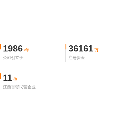
1986
36161
/年
万
公司创立于
注册资金
11
位
江西百强民营企业