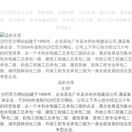
- 沙巴官方网站 -
公司坚持以人为本、竞争创新，质量为根、立足市场，诚信为德、服务顾
客，依法经营、追求卓越的理念，为实现"立足江西，面向全国"的战略目
标而奋斗。
沙巴官方网站始建于1986年，企业原名广丰县水利水电建设公司,属县集
体企业，于2004年改制为沙巴官方网站。公司上下齐心协力经过几十年
的经营发展，从一个水利水电施工总承包三级的企业，逐步发展成为集水
利水电施工总承包一级、建筑工程施工总承包二级、市政公用工程施工总
承包二级、机电工程施工总承包二级、建筑装修、装饰工程专业承包二
级、城市园林绿化三级，环保工程专业承包三级为一身全面发展的综合竞
争型企业。
花斜水库
0.00
沙巴官方网站始建于1986年，企业原名广丰县水利水电建设公司,属县集
体企业，于2004年改制为沙巴官方网站。公司上下齐心协力经过几十年
的经营发展，从一个水利水电施工总承包三级的企业，逐步发展成为集水
利水电施工总承包一级、建筑工程施工总承包二级、市政公用工程施工总


承包二级、机电工程施工总承包二级、建筑装修、装饰工程专业承包二
级、城市园林绿化三级，环保工程专业承包三级为一身全面发展的综合竞
争型企业。