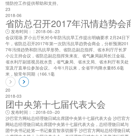
情防控工作提供帮助和支持。
23
2018-06
省防总召开2017年汛情趋势会
发布时间： : 2018-06--23

会议现场 罗小云厅长对今年防汛抗旱工作提出明确要求 2月24日下
午，省防总召开2017年第一次防汛抗旱趋势会商会，分析预测201
7年汛情趋势和防汛抗旱形势。省防总副总指挥、省水利厅厅长罗
小云主持会议，省防总副总指挥朱来友、省气象局副局长汪金福、
省水利厅副巡视员祝水贵，省气象局、省水文局、省水利厅有关处
室及厅直单位参加会议。 今年1月以来，全省平均降水量85.6毫
米，较常年同期（166.1毫
20
2018-03
团中央第十七届代表大会
发布时间： : 2018-03--20

沙巴官方网站总经理饶日斌出席团中央第十七届代表大会 沙巴官方
网站总经理饶日斌出席团中央第十七届代表大会，总经理饶日斌与
团中央书记处笫一书记秦宜智亲切握手 沙巴官方网站总经理饶日斌