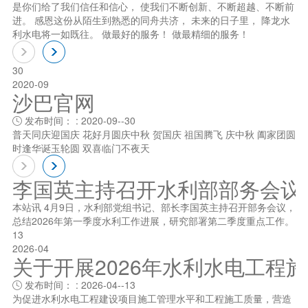
是你们给了我们信任和信心， 使我们不断创新、不断超越、不断前
进。 感恩这份从陌生到熟悉的同舟共济， 未来的日子里， 降龙水
利水电将一如既往。 做最好的服务！ 做最精细的服务！
30
2020-09
沙巴官网
发布时间： : 2020-09--30

普天同庆迎国庆 花好月圆庆中秋 贺国庆 祖国腾飞 庆中秋 阖家团圆
时逢华诞玉轮圆 双喜临门不夜天
李国英主持召开水利部部务会议
本站讯 4月9日，水利部党组书记、部长李国英主持召开部务会议，
总结2026年第一季度水利工作进展，研究部署第二季度重点工作。
13
2026-04
关于开展2026年水利水电工程
发布时间： : 2026-04--13

为促进水利水电工程建设项目施工管理水平和工程施工质量，营造