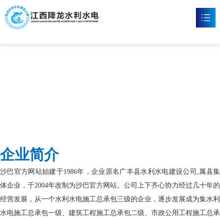
沙巴官网
首页
沙巴官网

新闻资讯

工程案例

企业文化

企业简介
沙巴官网

沙巴官方网站始建于1986年，企业原名广丰县水利水电建设公司,属县集
联系我们

体企业，于2004年改制为沙巴官方网站。公司上下齐心协力经过几十年的
经营发展，从一个水利水电施工总承包三级的企业，逐步发展成为集水利
水电施工总承包一级、建筑工程施工总承包二级、市政公用工程施工总承