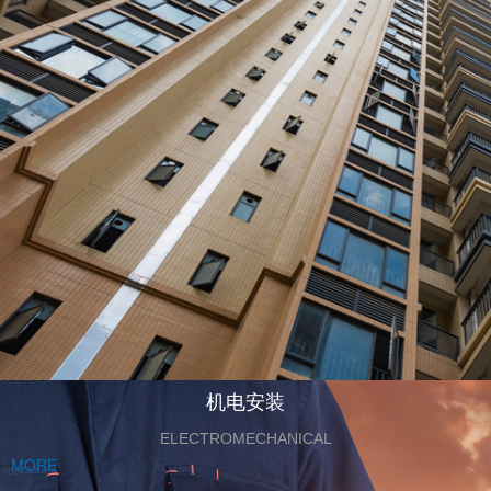
机电安装
ELECTROMECHANICAL
MORE