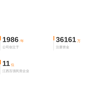
1986
36161
/年
万
公司创立于
注册资金
11
位
江西百强民营企业