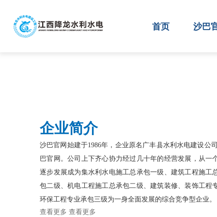
沙巴官网
首页
沙巴
企业简介
沙巴官网始建于1986年，企业原名广丰县水利水电建设公司
巴官网。公司上下齐心协力经过几十年的经营发展，从一
逐步发展成为集水利水电施工总承包一级、建筑工程施工
包二级、机电工程施工总承包二级、建筑装修、装饰工程
环保工程专业承包三级为一身全面发展的综合竞争型企业。
查看更多
查看更多