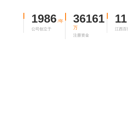
1986
36161
11
/年
万
公司创立于
江西百
注册资金