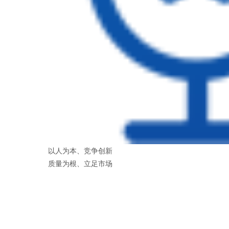
以人为本、竞争创新
质量为根、立足市场