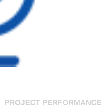
PROJECT PERFORMANCE