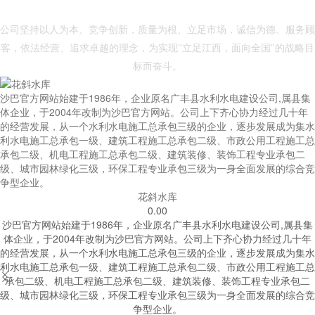
- 沙巴官网 -
公司坚持以人为本、竞争创新，质量为根、立足市场，诚信为德、服务顾
客，依法经营、追求卓越的理念，为实现"立足江西，面向全国"的战略目
标而奋斗。
沙巴官方网站始建于1986年，企业原名广丰县水利水电建设公司,属县集
体企业，于2004年改制为沙巴官方网站。公司上下齐心协力经过几十年
的经营发展，从一个水利水电施工总承包三级的企业，逐步发展成为集水
利水电施工总承包一级、建筑工程施工总承包二级、市政公用工程施工总
承包二级、机电工程施工总承包二级、建筑装修、装饰工程专业承包二
级、城市园林绿化三级，环保工程专业承包三级为一身全面发展的综合竞
争型企业。
花斜水库
0.00
沙巴官方网站始建于1986年，企业原名广丰县水利水电建设公司,属县集
体企业，于2004年改制为沙巴官方网站。公司上下齐心协力经过几十年
的经营发展，从一个水利水电施工总承包三级的企业，逐步发展成为集水
利水电施工总承包一级、建筑工程施工总承包二级、市政公用工程施工总


承包二级、机电工程施工总承包二级、建筑装修、装饰工程专业承包二
级、城市园林绿化三级，环保工程专业承包三级为一身全面发展的综合竞
争型企业。