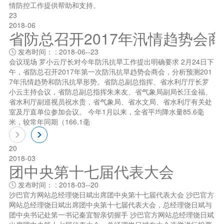
情防控工作提供帮助和支持。
23
2018-06
省防总召开2017年汛情趋势会
发布时间： : 2018-06--23

会议现场 罗小云厅长对今年防汛抗旱工作提出明确要求 2月24日下
午，省防总召开2017年第一次防汛抗旱趋势会商会，分析预测201
7年汛情趋势和防汛抗旱形势。省防总副总指挥、省水利厅厅长罗
小云主持会议，省防总副总指挥朱来友、省气象局副局长汪金福、
省水利厅副巡视员祝水贵，省气象局、省水文局、省水利厅有关处
室及厅直单位参加会议。 今年1月以来，全省平均降水量85.6毫
米，较常年同期（166.1毫
20
2018-03
团中央第十七届代表大会
发布时间： : 2018-03--20

沙巴官方网站总经理饶日斌出席团中央第十七届代表大会 沙巴官方
网站总经理饶日斌出席团中央第十七届代表大会，总经理饶日斌与
团中央书记处笫一书记秦宜智亲切握手 沙巴官方网站总经理饶日斌