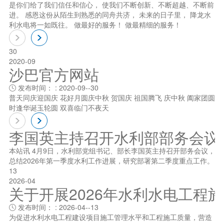
是你们给了我们信任和信心， 使我们不断创新、不断超越、不断前
进。 感恩这份从陌生到熟悉的同舟共济， 未来的日子里， 降龙水
利水电将一如既往。 做最好的服务！ 做最精细的服务！
30
2020-09
沙巴官方网站
发布时间： : 2020-09--30

普天同庆迎国庆 花好月圆庆中秋 贺国庆 祖国腾飞 庆中秋 阖家团圆
时逢华诞玉轮圆 双喜临门不夜天
李国英主持召开水利部部务会议
本站讯 4月9日，水利部党组书记、部长李国英主持召开部务会议，
总结2026年第一季度水利工作进展，研究部署第二季度重点工作。
13
2026-04
关于开展2026年水利水电工程
发布时间： : 2026-04--13

为促进水利水电工程建设项目施工管理水平和工程施工质量，营造