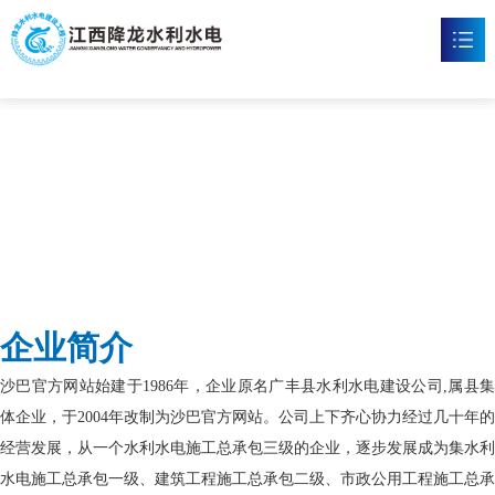
沙巴官网
首页
沙巴官方网站

新闻资讯

工程案例

企业文化

企业简介
沙巴官方网站

沙巴官方网站始建于1986年，企业原名广丰县水利水电建设公司,属县集
联系我们

体企业，于2004年改制为沙巴官方网站。公司上下齐心协力经过几十年的
经营发展，从一个水利水电施工总承包三级的企业，逐步发展成为集水利
水电施工总承包一级、建筑工程施工总承包二级、市政公用工程施工总承