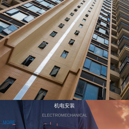
机电安装
ELECTROMECHANICAL
MORE