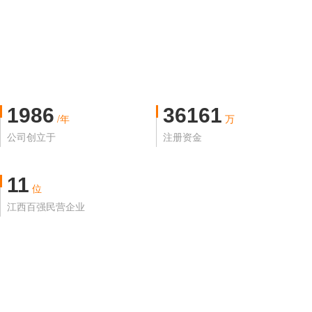
1986
36161
/年
万
公司创立于
注册资金
11
位
江西百强民营企业