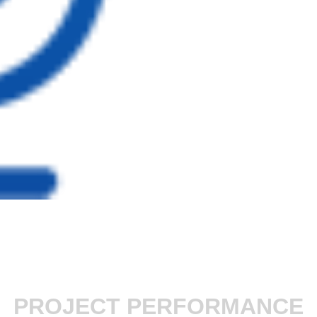
PROJECT PERFORMANCE