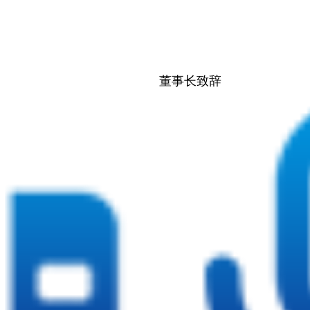
董事长致辞