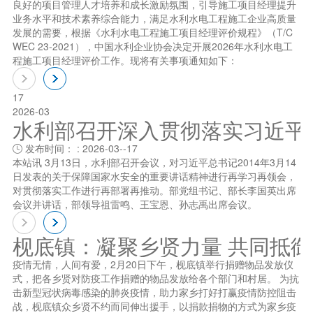
良好的项目管理人才培养和成长激励氛围，引导施工项目经理提升
业务水平和技术素养综合能力，满足水利水电工程施工企业高质量
发展的需要，根据《水利水电工程施工项目经理评价规程》（T/C
WEC 23-2021），中国水利企业协会决定开展2026年水利水电工
程施工项目经理评价工作。现将有关事项通知如下：
17
2026-03
水利部召开深入贯彻落实习近平总书
发布时间： : 2026-03--17

本站讯 3月13日，水利部召开会议，对习近平总书记2014年3月14
日发表的关于保障国家水安全的重要讲话精神进行再学习再领会，
对贯彻落实工作进行再部署再推动。部党组书记、部长李国英出席
会议并讲话，部领导祖雷鸣、王宝恩、孙志禹出席会议。
枧底镇：凝聚乡贤力量 共同抵
疫情无情，人间有爱，2月20日下午，枧底镇举行捐赠物品发放仪
式，把各乡贤对防疫工作捐赠的物品发放给各个部门和村居。 为抗
击新型冠状病毒感染的肺炎疫情，助力家乡打好打赢疫情防控阻击
战，枧底镇众乡贤不约而同伸出援手，以捐款捐物的方式为家乡疫