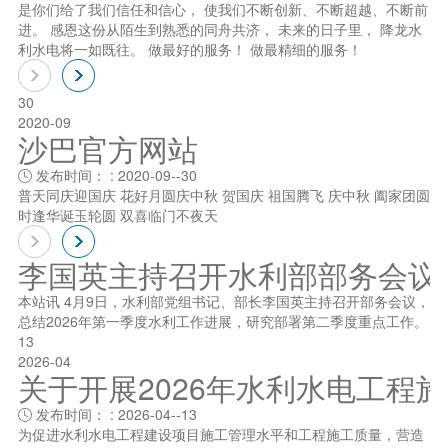
是你们给了我们信任和信心， 使我们不断创新、不断超越、不断前
进。 感恩这份从陌生到熟悉的同舟共济， 未来的日子里， 降龙水
利水电将一如既往。 做最好的服务！ 做最精细的服务！
30
2020-09
沙巴官方网站
发布时间： : 2020-09--30

普天同庆迎国庆 花好月圆庆中秋 贺国庆 祖国腾飞 庆中秋 阖家团圆
时逢华诞玉轮圆 双喜临门不夜天
李国英主持召开水利部部务会议
本站讯 4月9日，水利部党组书记、部长李国英主持召开部务会议，
总结2026年第一季度水利工作进展，研究部署第二季度重点工作。
13
2026-04
关于开展2026年水利水电工程
发布时间： : 2026-04--13

为促进水利水电工程建设项目施工管理水平和工程施工质量，营造