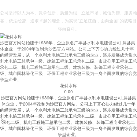
- 沙巴官方网站 -
公司坚持以人为本、竞争创新，质量为根、立足市场，诚信为德、服务顾
客，依法经营、追求卓越的理念，为实现"立足江西，面向全国"的战略目
标而奋斗。
沙巴官方网站始建于1986年，企业原名广丰县水利水电建设公司,属县集
体企业，于2004年改制为沙巴官方网站。公司上下齐心协力经过几十年
的经营发展，从一个水利水电施工总承包三级的企业，逐步发展成为集水
利水电施工总承包一级、建筑工程施工总承包二级、市政公用工程施工总
承包二级、机电工程施工总承包二级、建筑装修、装饰工程专业承包二
级、城市园林绿化三级，环保工程专业承包三级为一身全面发展的综合竞
争型企业。
花斜水库
0.00
沙巴官方网站始建于1986年，企业原名广丰县水利水电建设公司,属县集
体企业，于2004年改制为沙巴官方网站。公司上下齐心协力经过几十年
的经营发展，从一个水利水电施工总承包三级的企业，逐步发展成为集水
利水电施工总承包一级、建筑工程施工总承包二级、市政公用工程施工总


承包二级、机电工程施工总承包二级、建筑装修、装饰工程专业承包二
级、城市园林绿化三级，环保工程专业承包三级为一身全面发展的综合竞
争型企业。