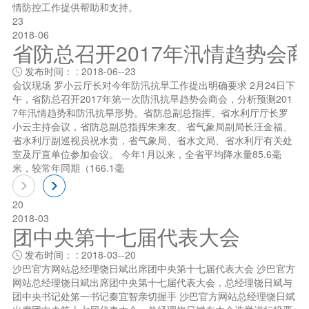
情防控工作提供帮助和支持。
23
2018-06
省防总召开2017年汛情趋势会
发布时间： : 2018-06--23

会议现场 罗小云厅长对今年防汛抗旱工作提出明确要求 2月24日下
午，省防总召开2017年第一次防汛抗旱趋势会商会，分析预测201
7年汛情趋势和防汛抗旱形势。省防总副总指挥、省水利厅厅长罗
小云主持会议，省防总副总指挥朱来友、省气象局副局长汪金福、
省水利厅副巡视员祝水贵，省气象局、省水文局、省水利厅有关处
室及厅直单位参加会议。 今年1月以来，全省平均降水量85.6毫
米，较常年同期（166.1毫
20
2018-03
团中央第十七届代表大会
发布时间： : 2018-03--20

沙巴官方网站总经理饶日斌出席团中央第十七届代表大会 沙巴官方
网站总经理饶日斌出席团中央第十七届代表大会，总经理饶日斌与
团中央书记处笫一书记秦宜智亲切握手 沙巴官方网站总经理饶日斌