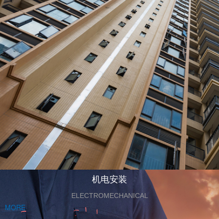
机电安装
ELECTROMECHANICAL
MORE