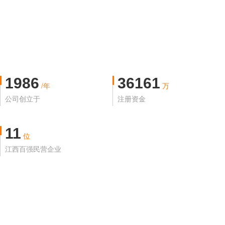
1986
36161
/年
万
公司创立于
注册资金
11
位
江西百强民营企业