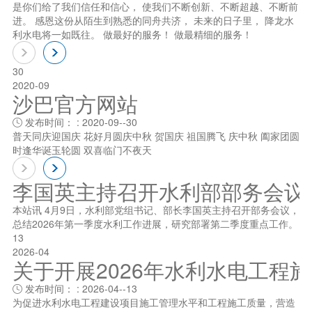
是你们给了我们信任和信心， 使我们不断创新、不断超越、不断前
进。 感恩这份从陌生到熟悉的同舟共济， 未来的日子里， 降龙水
利水电将一如既往。 做最好的服务！ 做最精细的服务！
30
2020-09
沙巴官方网站
发布时间： : 2020-09--30

普天同庆迎国庆 花好月圆庆中秋 贺国庆 祖国腾飞 庆中秋 阖家团圆
时逢华诞玉轮圆 双喜临门不夜天
李国英主持召开水利部部务会议
本站讯 4月9日，水利部党组书记、部长李国英主持召开部务会议，
总结2026年第一季度水利工作进展，研究部署第二季度重点工作。
13
2026-04
关于开展2026年水利水电工程
发布时间： : 2026-04--13

为促进水利水电工程建设项目施工管理水平和工程施工质量，营造