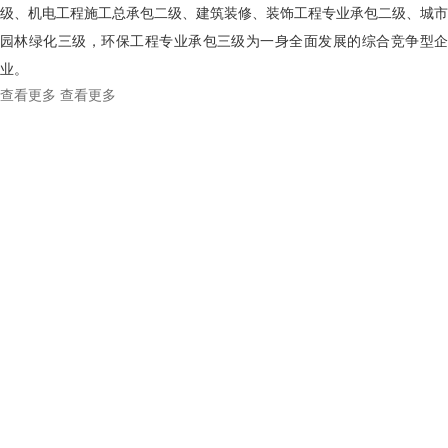
级、机电工程施工总承包二级、建筑装修、装饰工程专业承包二级、城市
园林绿化三级，环保工程专业承包三级为一身全面发展的综合竞争型企
业。
查看更多
查看更多