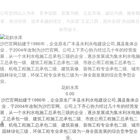
- 沙巴官网 -
公司坚持以人为本、竞争创新，质量为根、立足市场，诚信为德、服务顾
客，依法经营、追求卓越的理念，为实现"立足江西，面向全国"的战略目
标而奋斗。
沙巴官网始建于1986年，企业原名广丰县水利水电建设公司,属县集体企
业，于2004年改制为沙巴官网。公司上下齐心协力经过几十年的经营发
展，从一个水利水电施工总承包三级的企业，逐步发展成为集水利水电施
工总承包一级、建筑工程施工总承包二级、市政公用工程施工总承包二
级、机电工程施工总承包二级、建筑装修、装饰工程专业承包二级、城市
园林绿化三级，环保工程专业承包三级为一身全面发展的综合竞争型企
业。
花斜水库
0.00
沙巴官网始建于1986年，企业原名广丰县水利水电建设公司,属县集体企
业，于2004年改制为沙巴官网。公司上下齐心协力经过几十年的经营发
展，从一个水利水电施工总承包三级的企业，逐步发展成为集水利水电施
工总承包一级、建筑工程施工总承包二级、市政公用工程施工总承包二


级、机电工程施工总承包二级、建筑装修、装饰工程专业承包二级、城市
园林绿化三级，环保工程专业承包三级为一身全面发展的综合竞争型企
业。