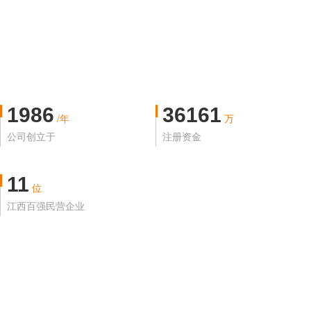
1986
36161
/年
万
公司创立于
注册资金
11
位
江西百强民营企业