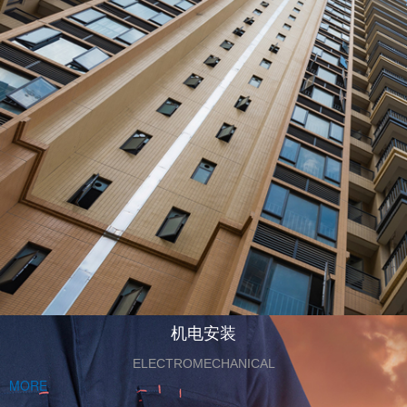
机电安装
ELECTROMECHANICAL
MORE