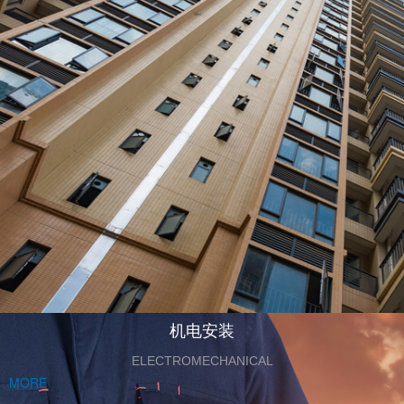
机电安装
ELECTROMECHANICAL
MORE