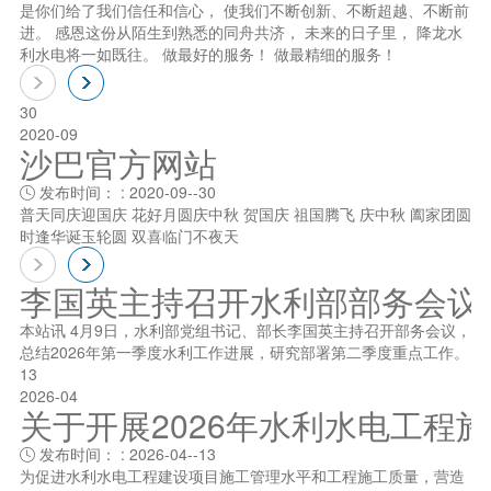
是你们给了我们信任和信心， 使我们不断创新、不断超越、不断前
进。 感恩这份从陌生到熟悉的同舟共济， 未来的日子里， 降龙水
利水电将一如既往。 做最好的服务！ 做最精细的服务！
30
2020-09
沙巴官方网站
发布时间： : 2020-09--30

普天同庆迎国庆 花好月圆庆中秋 贺国庆 祖国腾飞 庆中秋 阖家团圆
时逢华诞玉轮圆 双喜临门不夜天
李国英主持召开水利部部务会议
本站讯 4月9日，水利部党组书记、部长李国英主持召开部务会议，
总结2026年第一季度水利工作进展，研究部署第二季度重点工作。
13
2026-04
关于开展2026年水利水电工程
发布时间： : 2026-04--13

为促进水利水电工程建设项目施工管理水平和工程施工质量，营造