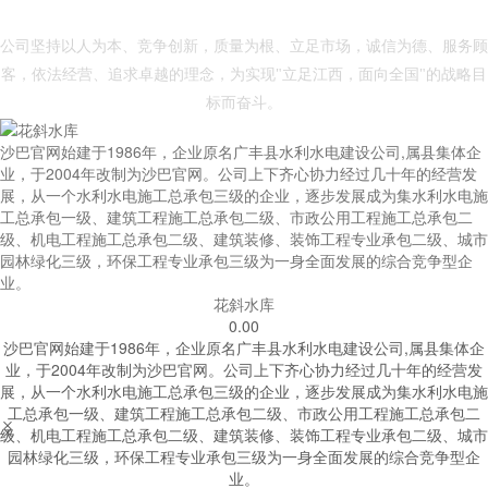
- 沙巴官网 -
公司坚持以人为本、竞争创新，质量为根、立足市场，诚信为德、服务顾
客，依法经营、追求卓越的理念，为实现"立足江西，面向全国"的战略目
标而奋斗。
沙巴官网始建于1986年，企业原名广丰县水利水电建设公司,属县集体企
业，于2004年改制为沙巴官网。公司上下齐心协力经过几十年的经营发
展，从一个水利水电施工总承包三级的企业，逐步发展成为集水利水电施
工总承包一级、建筑工程施工总承包二级、市政公用工程施工总承包二
级、机电工程施工总承包二级、建筑装修、装饰工程专业承包二级、城市
园林绿化三级，环保工程专业承包三级为一身全面发展的综合竞争型企
业。
花斜水库
0.00
沙巴官网始建于1986年，企业原名广丰县水利水电建设公司,属县集体企
业，于2004年改制为沙巴官网。公司上下齐心协力经过几十年的经营发
展，从一个水利水电施工总承包三级的企业，逐步发展成为集水利水电施
工总承包一级、建筑工程施工总承包二级、市政公用工程施工总承包二


级、机电工程施工总承包二级、建筑装修、装饰工程专业承包二级、城市
园林绿化三级，环保工程专业承包三级为一身全面发展的综合竞争型企
业。