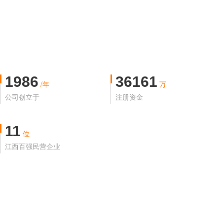
1986
36161
/年
万
公司创立于
注册资金
11
位
江西百强民营企业