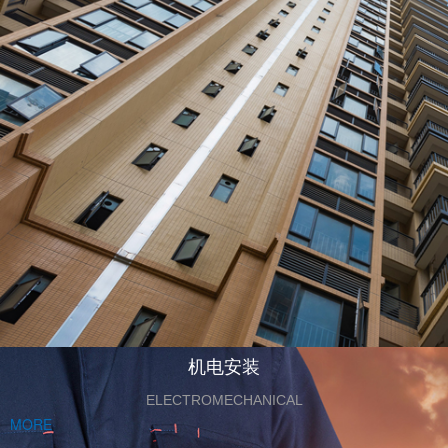
机电安装
ELECTROMECHANICAL
MORE