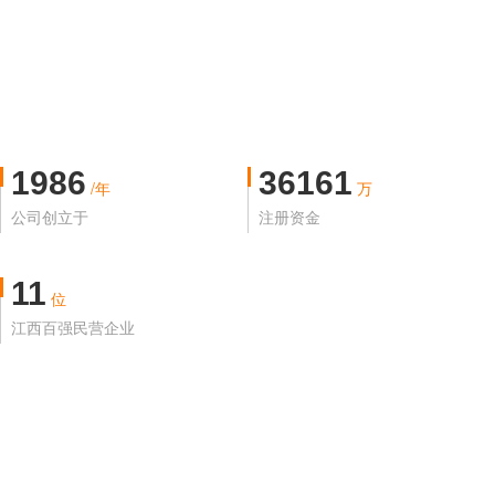
1986
36161
/年
万
公司创立于
注册资金
11
位
江西百强民营企业