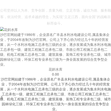
- 沙巴官网 -
公司坚持以人为本、竞争创新，质量为根、立足市场，诚信为德、服务顾
客，依法经营、追求卓越的理念，为实现"立足江西，面向全国"的战略目
标而奋斗。
沙巴官网始建于1986年，企业原名广丰县水利水电建设公司,属县集体企
业，于2004年改制为沙巴官网。公司上下齐心协力经过几十年的经营发
展，从一个水利水电施工总承包三级的企业，逐步发展成为集水利水电施
工总承包一级、建筑工程施工总承包二级、市政公用工程施工总承包二
级、机电工程施工总承包二级、建筑装修、装饰工程专业承包二级、城市
园林绿化三级，环保工程专业承包三级为一身全面发展的综合竞争型企
业。
花斜水库
0.00
沙巴官网始建于1986年，企业原名广丰县水利水电建设公司,属县集体企
业，于2004年改制为沙巴官网。公司上下齐心协力经过几十年的经营发
展，从一个水利水电施工总承包三级的企业，逐步发展成为集水利水电施
工总承包一级、建筑工程施工总承包二级、市政公用工程施工总承包二


级、机电工程施工总承包二级、建筑装修、装饰工程专业承包二级、城市
园林绿化三级，环保工程专业承包三级为一身全面发展的综合竞争型企
业。