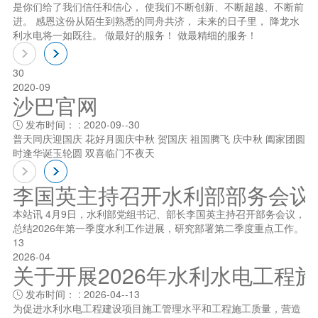
是你们给了我们信任和信心， 使我们不断创新、不断超越、不断前
进。 感恩这份从陌生到熟悉的同舟共济， 未来的日子里， 降龙水
利水电将一如既往。 做最好的服务！ 做最精细的服务！
30
2020-09
沙巴官网
发布时间： : 2020-09--30

普天同庆迎国庆 花好月圆庆中秋 贺国庆 祖国腾飞 庆中秋 阖家团圆
时逢华诞玉轮圆 双喜临门不夜天
李国英主持召开水利部部务会议
本站讯 4月9日，水利部党组书记、部长李国英主持召开部务会议，
总结2026年第一季度水利工作进展，研究部署第二季度重点工作。
13
2026-04
关于开展2026年水利水电工程
发布时间： : 2026-04--13

为促进水利水电工程建设项目施工管理水平和工程施工质量，营造