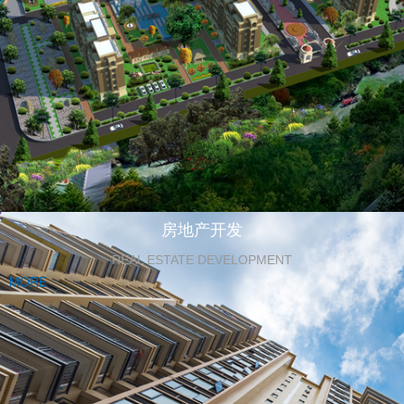
房地产开发
REAL ESTATE DEVELOPMENT
MORE