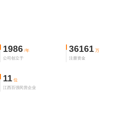
1986
36161
/年
万
公司创立于
注册资金
11
位
江西百强民营企业