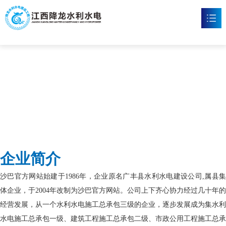
沙巴官网
首页
沙巴官方网站

新闻资讯

工程案例

企业文化

企业简介
沙巴官方网站

沙巴官方网站始建于1986年，企业原名广丰县水利水电建设公司,属县集
联系我们

体企业，于2004年改制为沙巴官方网站。公司上下齐心协力经过几十年的
经营发展，从一个水利水电施工总承包三级的企业，逐步发展成为集水利
水电施工总承包一级、建筑工程施工总承包二级、市政公用工程施工总承