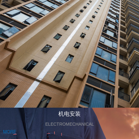
机电安装
ELECTROMECHANICAL
MORE