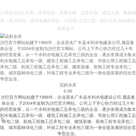
- 沙巴官网 -
公司坚持以人为本、竞争创新，质量为根、立足市场，诚信为德、服务顾
客，依法经营、追求卓越的理念，为实现"立足江西，面向全国"的战略目
标而奋斗。
沙巴官方网站始建于1986年，企业原名广丰县水利水电建设公司,属县集
体企业，于2004年改制为沙巴官方网站。公司上下齐心协力经过几十年
的经营发展，从一个水利水电施工总承包三级的企业，逐步发展成为集水
利水电施工总承包一级、建筑工程施工总承包二级、市政公用工程施工总
承包二级、机电工程施工总承包二级、建筑装修、装饰工程专业承包二
级、城市园林绿化三级，环保工程专业承包三级为一身全面发展的综合竞
争型企业。
花斜水库
0.00
沙巴官方网站始建于1986年，企业原名广丰县水利水电建设公司,属县集
体企业，于2004年改制为沙巴官方网站。公司上下齐心协力经过几十年
的经营发展，从一个水利水电施工总承包三级的企业，逐步发展成为集水
利水电施工总承包一级、建筑工程施工总承包二级、市政公用工程施工总


承包二级、机电工程施工总承包二级、建筑装修、装饰工程专业承包二
级、城市园林绿化三级，环保工程专业承包三级为一身全面发展的综合竞
争型企业。