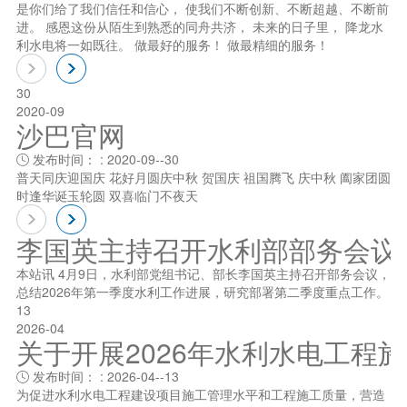
是你们给了我们信任和信心， 使我们不断创新、不断超越、不断前
进。 感恩这份从陌生到熟悉的同舟共济， 未来的日子里， 降龙水
利水电将一如既往。 做最好的服务！ 做最精细的服务！
30
2020-09
沙巴官网
发布时间： : 2020-09--30

普天同庆迎国庆 花好月圆庆中秋 贺国庆 祖国腾飞 庆中秋 阖家团圆
时逢华诞玉轮圆 双喜临门不夜天
李国英主持召开水利部部务会议
本站讯 4月9日，水利部党组书记、部长李国英主持召开部务会议，
总结2026年第一季度水利工作进展，研究部署第二季度重点工作。
13
2026-04
关于开展2026年水利水电工程
发布时间： : 2026-04--13

为促进水利水电工程建设项目施工管理水平和工程施工质量，营造