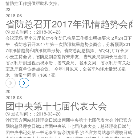
情防控工作提供帮助和支持。
23
2018-06
省防总召开2017年汛情趋势会
发布时间： : 2018-06--23

会议现场 罗小云厅长对今年防汛抗旱工作提出明确要求 2月24日下
午，省防总召开2017年第一次防汛抗旱趋势会商会，分析预测201
7年汛情趋势和防汛抗旱形势。省防总副总指挥、省水利厅厅长罗
小云主持会议，省防总副总指挥朱来友、省气象局副局长汪金福、
省水利厅副巡视员祝水贵，省气象局、省水文局、省水利厅有关处
室及厅直单位参加会议。 今年1月以来，全省平均降水量85.6毫
米，较常年同期（166.1毫
20
2018-03
团中央第十七届代表大会
发布时间： : 2018-03--20

沙巴官方网站总经理饶日斌出席团中央第十七届代表大会 沙巴官方
网站总经理饶日斌出席团中央第十七届代表大会，总经理饶日斌与
团中央书记处笫一书记秦宜智亲切握手 沙巴官方网站总经理饶日斌