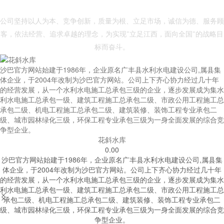
- 沙巴官方网站 -
公司坚持以人为本、竞争创新，质量为根、立足市场，诚信为德、服务顾
客，依法经营、追求卓越的理念，为实现"立足江西，面向全国"的战略目
标而奋斗。
沙巴官方网站始建于1986年，企业原名广丰县水利水电建设公司,属县集
体企业，于2004年改制为沙巴官方网站。公司上下齐心协力经过几十年
的经营发展，从一个水利水电施工总承包三级的企业，逐步发展成为集水
利水电施工总承包一级、建筑工程施工总承包二级、市政公用工程施工总
承包二级、机电工程施工总承包二级、建筑装修、装饰工程专业承包二
级、城市园林绿化三级，环保工程专业承包三级为一身全面发展的综合竞
争型企业。
花斜水库
0.00
沙巴官方网站始建于1986年，企业原名广丰县水利水电建设公司,属县集
体企业，于2004年改制为沙巴官方网站。公司上下齐心协力经过几十年
的经营发展，从一个水利水电施工总承包三级的企业，逐步发展成为集水
利水电施工总承包一级、建筑工程施工总承包二级、市政公用工程施工总


承包二级、机电工程施工总承包二级、建筑装修、装饰工程专业承包二
级、城市园林绿化三级，环保工程专业承包三级为一身全面发展的综合竞
争型企业。