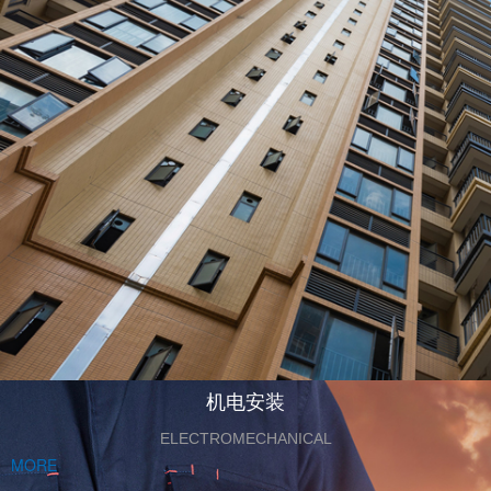
机电安装
ELECTROMECHANICAL
MORE