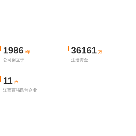
1986
36161
/年
万
公司创立于
注册资金
11
位
江西百强民营企业