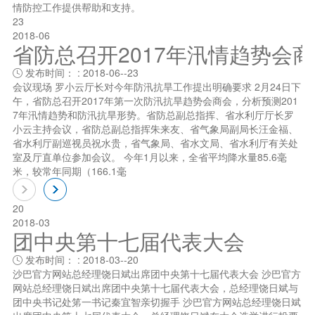
情防控工作提供帮助和支持。
23
2018-06
省防总召开2017年汛情趋势会
发布时间： : 2018-06--23

会议现场 罗小云厅长对今年防汛抗旱工作提出明确要求 2月24日下
午，省防总召开2017年第一次防汛抗旱趋势会商会，分析预测201
7年汛情趋势和防汛抗旱形势。省防总副总指挥、省水利厅厅长罗
小云主持会议，省防总副总指挥朱来友、省气象局副局长汪金福、
省水利厅副巡视员祝水贵，省气象局、省水文局、省水利厅有关处
室及厅直单位参加会议。 今年1月以来，全省平均降水量85.6毫
米，较常年同期（166.1毫
20
2018-03
团中央第十七届代表大会
发布时间： : 2018-03--20

沙巴官方网站总经理饶日斌出席团中央第十七届代表大会 沙巴官方
网站总经理饶日斌出席团中央第十七届代表大会，总经理饶日斌与
团中央书记处笫一书记秦宜智亲切握手 沙巴官方网站总经理饶日斌