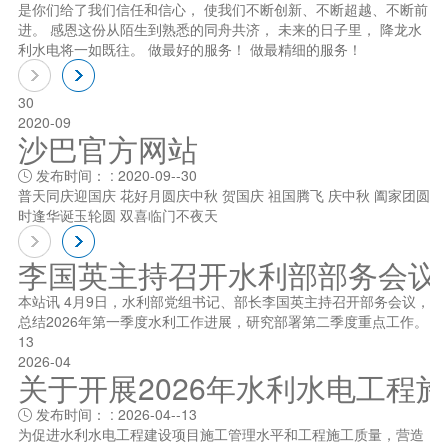
是你们给了我们信任和信心， 使我们不断创新、不断超越、不断前
进。 感恩这份从陌生到熟悉的同舟共济， 未来的日子里， 降龙水
利水电将一如既往。 做最好的服务！ 做最精细的服务！
30
2020-09
沙巴官方网站
发布时间： : 2020-09--30

普天同庆迎国庆 花好月圆庆中秋 贺国庆 祖国腾飞 庆中秋 阖家团圆
时逢华诞玉轮圆 双喜临门不夜天
李国英主持召开水利部部务会议
本站讯 4月9日，水利部党组书记、部长李国英主持召开部务会议，
总结2026年第一季度水利工作进展，研究部署第二季度重点工作。
13
2026-04
关于开展2026年水利水电工程
发布时间： : 2026-04--13

为促进水利水电工程建设项目施工管理水平和工程施工质量，营造