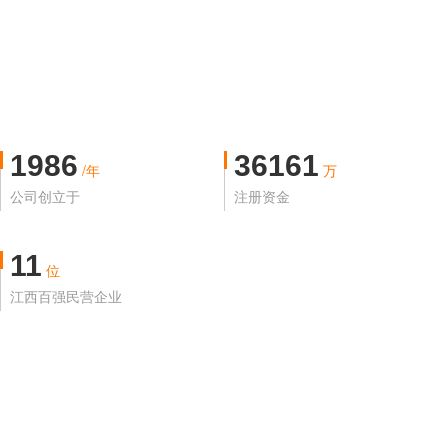
1986
36161
/年
万
公司创立于
注册资金
11
位
江西百强民营企业