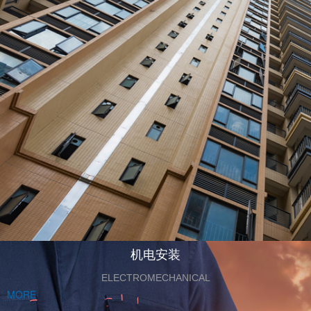
机电安装
ELECTROMECHANICAL
MORE