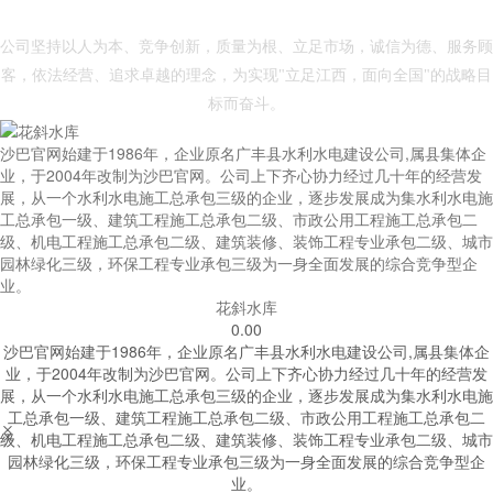
- 沙巴官网 -
公司坚持以人为本、竞争创新，质量为根、立足市场，诚信为德、服务顾
客，依法经营、追求卓越的理念，为实现"立足江西，面向全国"的战略目
标而奋斗。
沙巴官网始建于1986年，企业原名广丰县水利水电建设公司,属县集体企
业，于2004年改制为沙巴官网。公司上下齐心协力经过几十年的经营发
展，从一个水利水电施工总承包三级的企业，逐步发展成为集水利水电施
工总承包一级、建筑工程施工总承包二级、市政公用工程施工总承包二
级、机电工程施工总承包二级、建筑装修、装饰工程专业承包二级、城市
园林绿化三级，环保工程专业承包三级为一身全面发展的综合竞争型企
业。
花斜水库
0.00
沙巴官网始建于1986年，企业原名广丰县水利水电建设公司,属县集体企
业，于2004年改制为沙巴官网。公司上下齐心协力经过几十年的经营发
展，从一个水利水电施工总承包三级的企业，逐步发展成为集水利水电施
工总承包一级、建筑工程施工总承包二级、市政公用工程施工总承包二


级、机电工程施工总承包二级、建筑装修、装饰工程专业承包二级、城市
园林绿化三级，环保工程专业承包三级为一身全面发展的综合竞争型企
业。