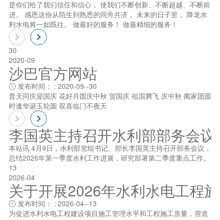
是你们给了我们信任和信心， 使我们不断创新、不断超越、不断前
进。 感恩这份从陌生到熟悉的同舟共济， 未来的日子里， 降龙水
利水电将一如既往。 做最好的服务！ 做最精细的服务！
30
2020-09
沙巴官方网站
发布时间： : 2020-09--30

普天同庆迎国庆 花好月圆庆中秋 贺国庆 祖国腾飞 庆中秋 阖家团圆
时逢华诞玉轮圆 双喜临门不夜天
李国英主持召开水利部部务会议
本站讯 4月9日，水利部党组书记、部长李国英主持召开部务会议，
总结2026年第一季度水利工作进展，研究部署第二季度重点工作。
13
2026-04
关于开展2026年水利水电工程
发布时间： : 2026-04--13

为促进水利水电工程建设项目施工管理水平和工程施工质量，营造