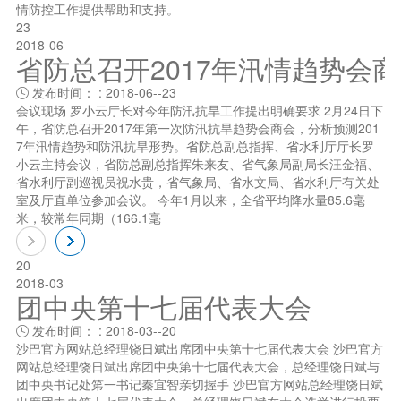
情防控工作提供帮助和支持。
23
2018-06
省防总召开2017年汛情趋势会
发布时间： : 2018-06--23

会议现场 罗小云厅长对今年防汛抗旱工作提出明确要求 2月24日下
午，省防总召开2017年第一次防汛抗旱趋势会商会，分析预测201
7年汛情趋势和防汛抗旱形势。省防总副总指挥、省水利厅厅长罗
小云主持会议，省防总副总指挥朱来友、省气象局副局长汪金福、
省水利厅副巡视员祝水贵，省气象局、省水文局、省水利厅有关处
室及厅直单位参加会议。 今年1月以来，全省平均降水量85.6毫
米，较常年同期（166.1毫
20
2018-03
团中央第十七届代表大会
发布时间： : 2018-03--20

沙巴官方网站总经理饶日斌出席团中央第十七届代表大会 沙巴官方
网站总经理饶日斌出席团中央第十七届代表大会，总经理饶日斌与
团中央书记处笫一书记秦宜智亲切握手 沙巴官方网站总经理饶日斌