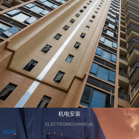
机电安装
ELECTROMECHANICAL
MORE