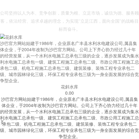
- 沙巴官方网站 -
公司坚持以人为本、竞争创新，质量为根、立足市场，诚信为德、服务顾
客，依法经营、追求卓越的理念，为实现"立足江西，面向全国"的战略目
标而奋斗。
沙巴官方网站始建于1986年，企业原名广丰县水利水电建设公司,属县集
体企业，于2004年改制为沙巴官方网站。公司上下齐心协力经过几十年
的经营发展，从一个水利水电施工总承包三级的企业，逐步发展成为集水
利水电施工总承包一级、建筑工程施工总承包二级、市政公用工程施工总
承包二级、机电工程施工总承包二级、建筑装修、装饰工程专业承包二
级、城市园林绿化三级，环保工程专业承包三级为一身全面发展的综合竞
争型企业。
花斜水库
0.00
沙巴官方网站始建于1986年，企业原名广丰县水利水电建设公司,属县集
体企业，于2004年改制为沙巴官方网站。公司上下齐心协力经过几十年
的经营发展，从一个水利水电施工总承包三级的企业，逐步发展成为集水
利水电施工总承包一级、建筑工程施工总承包二级、市政公用工程施工总


承包二级、机电工程施工总承包二级、建筑装修、装饰工程专业承包二
级、城市园林绿化三级，环保工程专业承包三级为一身全面发展的综合竞
争型企业。