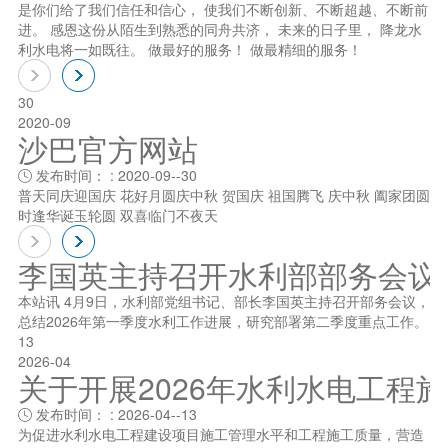
是你们给了我们信任和信心， 使我们不断创新、不断超越、不断前
进。 感恩这份从陌生到熟悉的同舟共济， 未来的日子里， 降龙水
利水电将一如既往。 做最好的服务！ 做最精细的服务！
30
2020-09
沙巴官方网站
发布时间： : 2020-09--30

普天同庆迎国庆 花好月圆庆中秋 贺国庆 祖国腾飞 庆中秋 阖家团圆
时逢华诞玉轮圆 双喜临门不夜天
李国英主持召开水利部部务会议
本站讯 4月9日，水利部党组书记、部长李国英主持召开部务会议，
总结2026年第一季度水利工作进展，研究部署第二季度重点工作。
13
2026-04
关于开展2026年水利水电工程
发布时间： : 2026-04--13

为促进水利水电工程建设项目施工管理水平和工程施工质量，营造