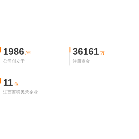
1986
36161
/年
万
公司创立于
注册资金
11
位
江西百强民营企业