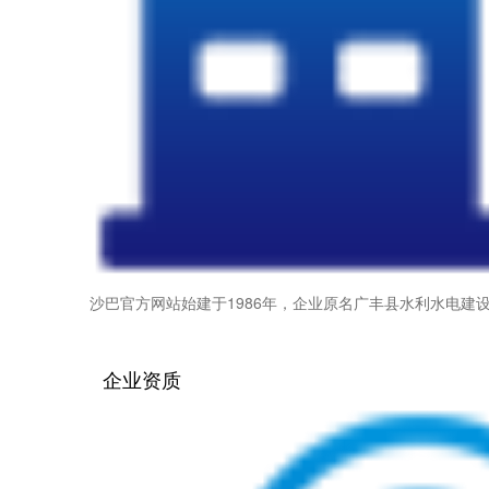
沙巴官方网站始建于1986年，企业原名广丰县水利水电建
企业资质