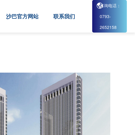
咨询电话：
沙巴官方网站
联系我们
0793-
2652158