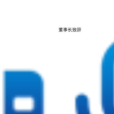
董事长致辞