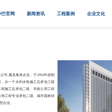
沙巴官网
新闻资讯
工程案例
企业文化
公司,属县集体企业，于2004年改制
展，从一个水利水电施工总承包三级
工程施工总承包二级、市政公用工程
装饰工程专业承包二级、城市园林绿
型企业。