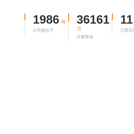
1986
36161
11
/年
万
公司创立于
江西百
注册资金