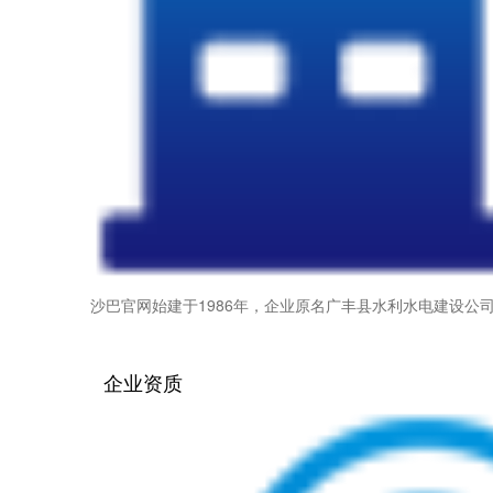
沙巴官网始建于1986年，企业原名广丰县水利水电建设公司
企业资质