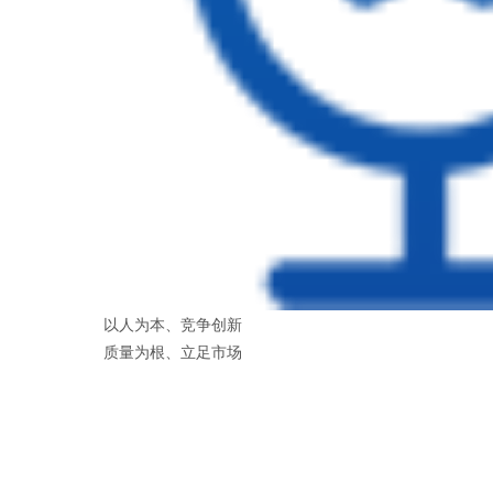
以人为本、竞争创新
质量为根、立足市场