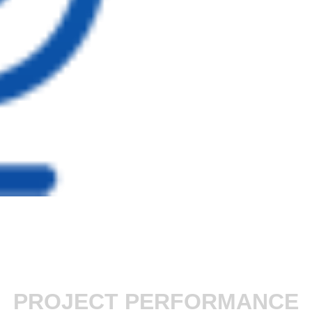
PROJECT PERFORMANCE