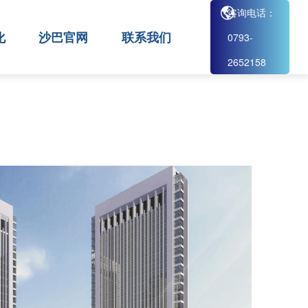
咨询电话：
化
沙巴官网
联系我们
0793-
2652158