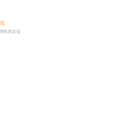
位
强民营企业