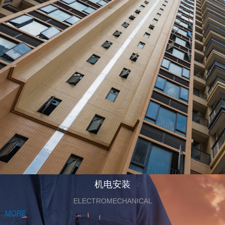
机电安装
ELECTROMECHANICAL
MORE