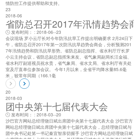
情防控工作提供帮助和支持。
23
2018-06
省防总召开2017年汛情趋势会
发布时间： : 2018-06--23

会议现场 罗小云厅长对今年防汛抗旱工作提出明确要求 2月24日下
午，省防总召开2017年第一次防汛抗旱趋势会商会，分析预测201
7年汛情趋势和防汛抗旱形势。省防总副总指挥、省水利厅厅长罗
小云主持会议，省防总副总指挥朱来友、省气象局副局长汪金福、
省水利厅副巡视员祝水贵，省气象局、省水文局、省水利厅有关处
室及厅直单位参加会议。 今年1月以来，全省平均降水量85.6毫
米，较常年同期（166.1毫
20
2018-03
团中央第十七届代表大会
发布时间： : 2018-03--20

沙巴官方网站总经理饶日斌出席团中央第十七届代表大会 沙巴官方
网站总经理饶日斌出席团中央第十七届代表大会，总经理饶日斌与
团中央书记处笫一书记秦宜智亲切握手 沙巴官方网站总经理饶日斌