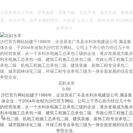
- 沙巴官方网站 -
公司坚持以人为本、竞争创新，质量为根、立足市场，诚信为德、服务顾
客，依法经营、追求卓越的理念，为实现"立足江西，面向全国"的战略目
标而奋斗。
沙巴官方网站始建于1986年，企业原名广丰县水利水电建设公司,属县集
体企业，于2004年改制为沙巴官方网站。公司上下齐心协力经过几十年
的经营发展，从一个水利水电施工总承包三级的企业，逐步发展成为集水
利水电施工总承包一级、建筑工程施工总承包二级、市政公用工程施工总
承包二级、机电工程施工总承包二级、建筑装修、装饰工程专业承包二
级、城市园林绿化三级，环保工程专业承包三级为一身全面发展的综合竞
争型企业。
花斜水库
0.00
沙巴官方网站始建于1986年，企业原名广丰县水利水电建设公司,属县集
体企业，于2004年改制为沙巴官方网站。公司上下齐心协力经过几十年
的经营发展，从一个水利水电施工总承包三级的企业，逐步发展成为集水
利水电施工总承包一级、建筑工程施工总承包二级、市政公用工程施工总


承包二级、机电工程施工总承包二级、建筑装修、装饰工程专业承包二
级、城市园林绿化三级，环保工程专业承包三级为一身全面发展的综合竞
争型企业。