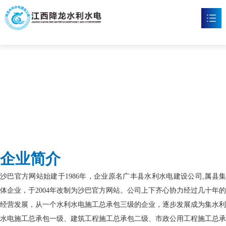
沙巴官网
首页
沙巴官方网站

新闻资讯

工程案例

企业文化

企业简介
沙巴官方网站

沙巴官方网站始建于1986年，企业原名广丰县水利水电建设公司,属县集
联系我们

体企业，于2004年改制为沙巴官方网站。公司上下齐心协力经过几十年的
经营发展，从一个水利水电施工总承包三级的企业，逐步发展成为集水利
水电施工总承包一级、建筑工程施工总承包二级、市政公用工程施工总承