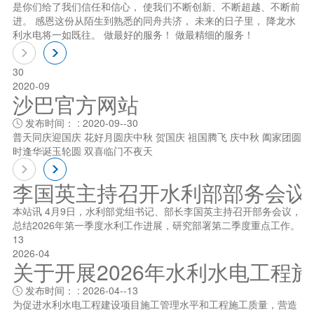
是你们给了我们信任和信心， 使我们不断创新、不断超越、不断前
进。 感恩这份从陌生到熟悉的同舟共济， 未来的日子里， 降龙水
利水电将一如既往。 做最好的服务！ 做最精细的服务！
30
2020-09
沙巴官方网站
发布时间： : 2020-09--30

普天同庆迎国庆 花好月圆庆中秋 贺国庆 祖国腾飞 庆中秋 阖家团圆
时逢华诞玉轮圆 双喜临门不夜天
李国英主持召开水利部部务会议
本站讯 4月9日，水利部党组书记、部长李国英主持召开部务会议，
总结2026年第一季度水利工作进展，研究部署第二季度重点工作。
13
2026-04
关于开展2026年水利水电工程
发布时间： : 2026-04--13

为促进水利水电工程建设项目施工管理水平和工程施工质量，营造