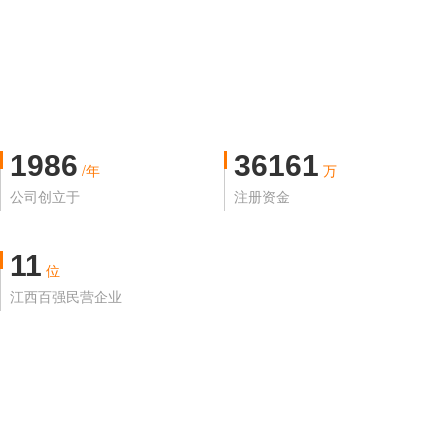
1986
36161
/年
万
公司创立于
注册资金
11
位
江西百强民营企业