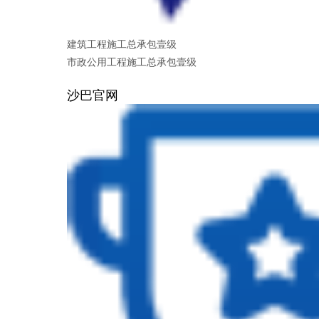
建筑工程施工总承包壹级
市政公用工程施工总承包壹级
沙巴官网