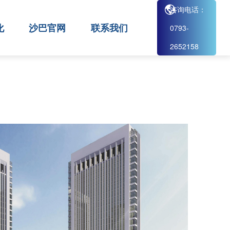
咨询电话：
化
沙巴官网
联系我们
0793-
2652158