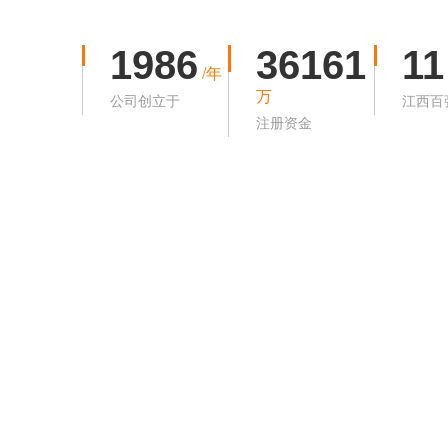
1986
36161
11
/年
万
公司创立于
江西百
注册资金